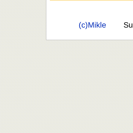
(c)Mikle
Suppo