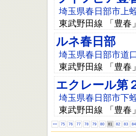
埼玉県春日部市上蛭田
東武野田線 「豊春
ルネ春日部
埼玉県春日部市道口蛭
東武野田線 「豊春
エクレール第
埼玉県春日部市下蛭田
東武野田線 「豊春
<<
75
76
77
78
79
80
81
82
83
84