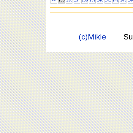
<<
135
136
137
138
139
140
141
142
143
14
(c)Mikle
Suppo