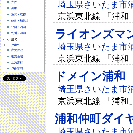
埼玉県さいたま市浦和
大阪
兵庫
京浜東北線 「浦和
滋賀・京都
奈良・和歌山
中国・四国
ライオンズマ
九州・沖縄
e戸建て
埼玉県さいたま市浦和
一戸建て
注文住宅
京浜東北線 「浦和
建売住宅
工法建材
戸建質問
ドメイン浦和
埼玉県さいたま市浦和
京浜東北線 「浦和
浦和仲町ダイ
埼玉県さいたま市浦和