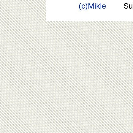
(c)Mikle
Suppo