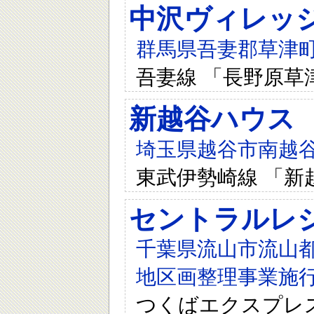
中沢ヴィレッ
群馬県吾妻郡草津町大
吾妻線 「長野原草
新越谷ハウス
埼玉県越谷市南越谷4
東武伊勢崎線 「新
セントラルレ
千葉県流山市流山
地区画整理事業施行
つくばエクスプレス