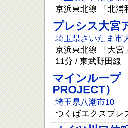
京浜東北線 「北浦
プレシス大宮
埼玉県さいたま市大
京浜東北線 「大宮」
11分 / 東武野田線
マインループ（
PROJECT）
埼玉県八潮市10
つくばエクスプレ