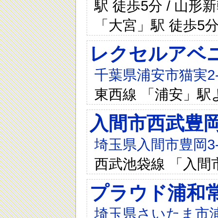
駅 徒歩5分 / 山形
「大宮」駅 徒歩5
レクセルアベ
千葉県浦安市猫実2-4
東西線 「浦安」駅
入間市西武豊
埼玉県入間市豊岡3-7
西武池袋線 「入間
プラウド浦和
埼玉県さいたま市浦和