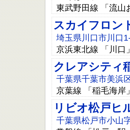
東武野田線 「流山
スカイフロン
埼玉県川口市川口1-5
京浜東北線 「川口
クレアシティ
千葉県千葉市美浜区高
京葉線 「稲毛海岸
リビオ松戸ヒ
千葉県松戸市小山字浅