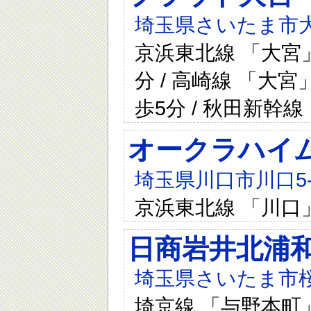
埼玉県さいたま市大
京浜東北線 「大宮」
分 / 高崎線 「大宮
歩5分 / 秋田新幹線
オークラハイ
埼玉県川口市川口5-2
京浜東北線 「川口
日商岩井北浦和
埼玉県さいたま市桜区
埼京線 「与野本町