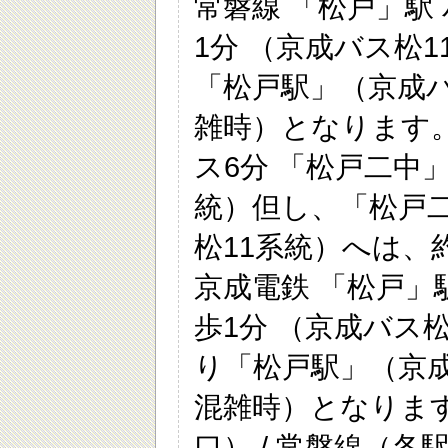
常磐線 「松戸」駅
1分 （京成バス松
「松戸駅」（京成バ
雑時）となります。
ス6分 「松戸二中」
統）但し、「松戸
松11系統）へは、約
京成電鉄 「松戸」
歩1分 （京成バス
り「松戸駅」（京成
混雑時）となります。
口） / 常磐線（各