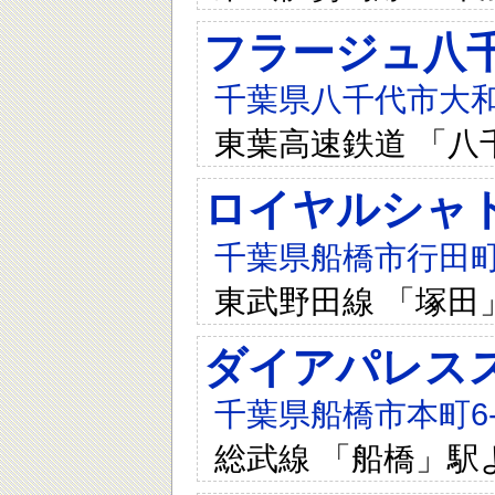
フラージュ八
千葉県八千代市大和田
東葉高速鉄道 「八
ロイヤルシャ
千葉県船橋市行田町3
東武野田線 「塚田
ダイアパレス
千葉県船橋市本町6-2
総武線 「船橋」駅