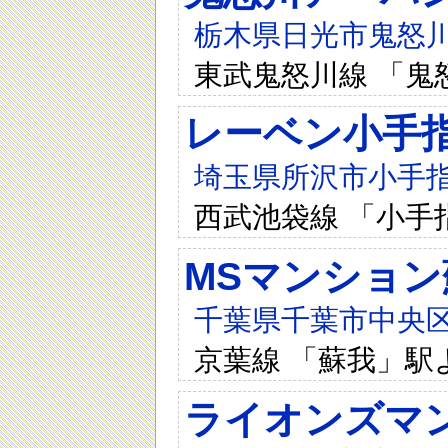
栃木県日光市鬼怒川
東武鬼怒川線 「鬼
レーベン小手指R
埼玉県所沢市小手指
西武池袋線 「小手
MSマンション
千葉県千葉市中央区今
京葉線 「蘇我」駅
ライオンズマ