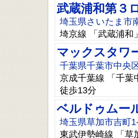
武蔵浦和第３
埼玉県さいたま市南区
埼京線 「武蔵浦和
マックスタワ
千葉県千葉市中央区神
京成千葉線 「千葉中
徒歩13分
ベルドゥムー
埼玉県草加市吉町1-1
東武伊勢崎線 「草