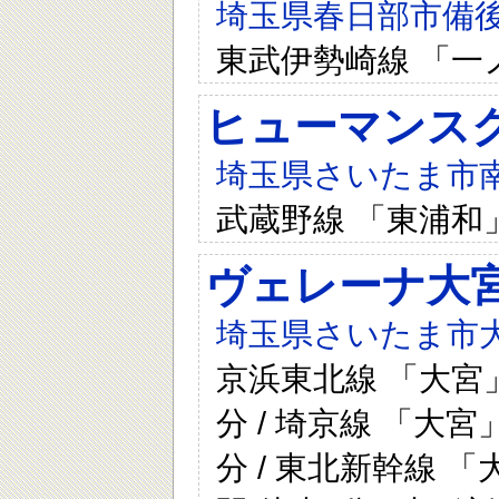
埼玉県春日部市備後東1
東武伊勢崎線 「一
ヒューマンス
埼玉県さいたま市南
武蔵野線 「東浦和
ヴェレーナ大
埼玉県さいたま市大
京浜東北線 「大宮」
分 / 埼京線 「大宮
分 / 東北新幹線 「