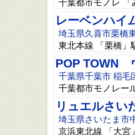
千葉都市モノレ 「
レーベンハイ
埼玉県久喜市栗橋東1
東北本線 「栗橋」
POP TOWN
千葉県千葉市 稲毛
千葉都市モノレー
リュエルさい
埼玉県さいたま市中央
京浜東北線 「大宮