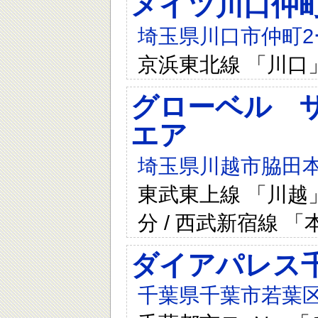
メイツ川口仲
埼玉県川口市仲町2
京浜東北線 「川口
グローベル 
エア
埼玉県川越市脇田本
東武東上線 「川越」
分 / 西武新宿線 「
ダイアパレス
千葉県千葉市若葉区み