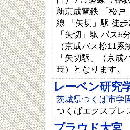
新京成電鉄 「松戸」
線 「矢切」駅 徒歩
「矢切」駅 バス5
（京成バス松11
「矢切駅」（京成バ
時）となります。
レーベン研究学
茨城県つくば市学
つくばエクスプレス
プラウド大宮