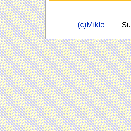
(c)Mikle
Suppo