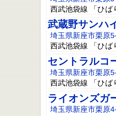
西武池袋線 「ひば
武蔵野サンハ
埼玉県新座市栗原5-1
西武池袋線 「ひば
セントラルコ
埼玉県新座市栗原5-1
西武池袋線 「ひば
ライオンズガ
埼玉県新座市栗原4-7