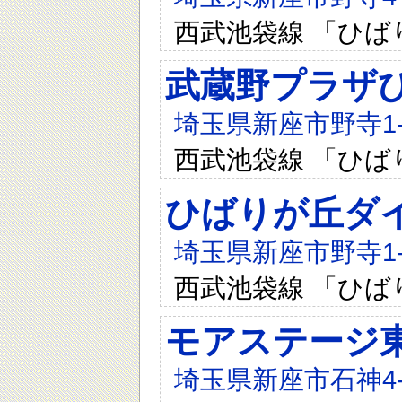
西武池袋線 「ひば
武蔵野プラザひ
埼玉県新座市野寺1-4
西武池袋線 「ひば
ひばりが丘ダ
埼玉県新座市野寺1-1
西武池袋線 「ひば
モアステージ
埼玉県新座市石神4-8