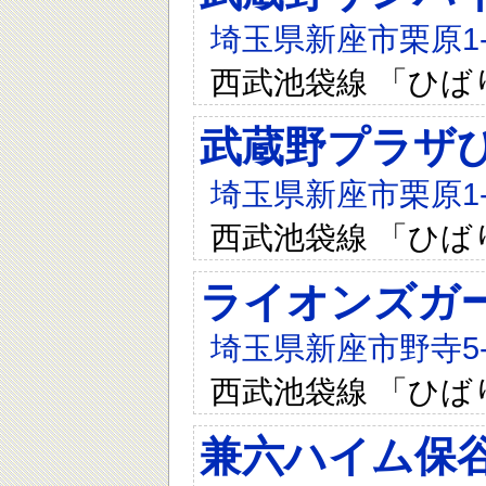
埼玉県新座市栗原1-1
西武池袋線 「ひば
武蔵野プラザ
埼玉県新座市栗原1-1
西武池袋線 「ひば
ライオンズガ
埼玉県新座市野寺5-7
西武池袋線 「ひば
兼六ハイム保