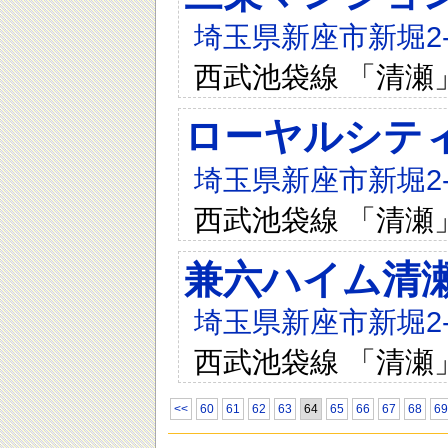
埼玉県新座市新堀2-1
西武池袋線 「清瀬
ローヤルシテ
埼玉県新座市新堀2-1
西武池袋線 「清瀬
兼六ハイム清瀬
埼玉県新座市新堀2-1
西武池袋線 「清瀬
<<
60
61
62
63
64
65
66
67
68
69