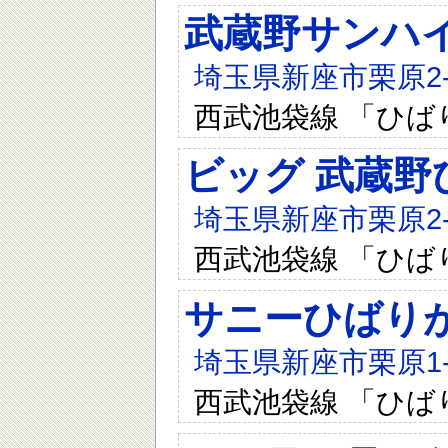
武蔵野サンハイ
埼玉県新座市栗原2-3
西武池袋線 「ひば
ビッグ 武蔵野
埼玉県新座市栗原2-1
西武池袋線 「ひば
サニーひばり
埼玉県新座市栗原1-6
西武池袋線 「ひば