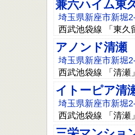
兼六ハイム東
埼玉県新座市新堀2-6
西武池袋線 「東久
アノンド清瀬
埼玉県新座市新堀2-1
西武池袋線 「清瀬
イトーピア清
埼玉県新座市新堀2-1
西武池袋線 「清瀬
三栄マンショ