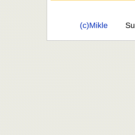
(c)Mikle
Suppo