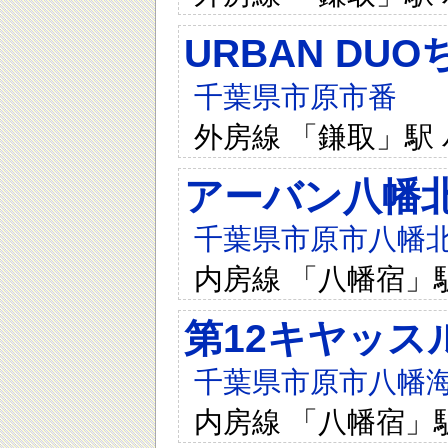
URBAN DU
千葉県市原市番
外房線 「鎌取」駅 
アーバン八幡
千葉県市原市八幡北町
内房線 「八幡宿」
第12キヤッス
千葉県市原市八幡
内房線 「八幡宿」