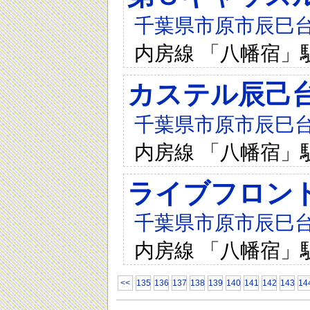
千葉県市原市辰巳台
内房線 「八幡宿」駅
カステル辰己
千葉県市原市辰巳台東
内房線 「八幡宿」駅
ライブフロン
千葉県市原市辰巳台東3
内房線 「八幡宿」駅
<<
135
136
137
138
139
140
141
142
143
14