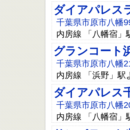
ダイアパレス
千葉県市原市八幡99
内房線 「八幡宿」
グランコート
千葉県市原市八幡218
内房線 「浜野」駅
ダイアパレス
千葉県市原市八幡207
内房線 「八幡宿」