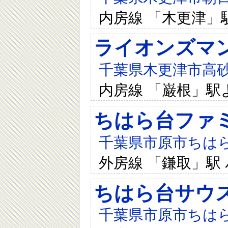
内房線 「木更津」
ライオンズマ
千葉県木更津市高砂2-
内房線 「巌根」駅
ちはら台ファ
千葉県市原市ちはら台
外房線 「鎌取」駅 
ちはら台サウ
千葉県市原市ちはら台