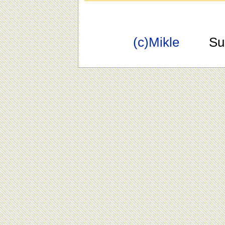
(c)Mikle
Suppo