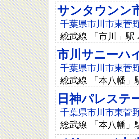
サンタウンン
千葉県市川市東菅野5-
総武線 「市川」駅 
市川サニーハ
千葉県市川市東菅野3-
総武線 「本八幡」
日神パレステ
千葉県市川市東菅野2-
総武線 「本八幡」