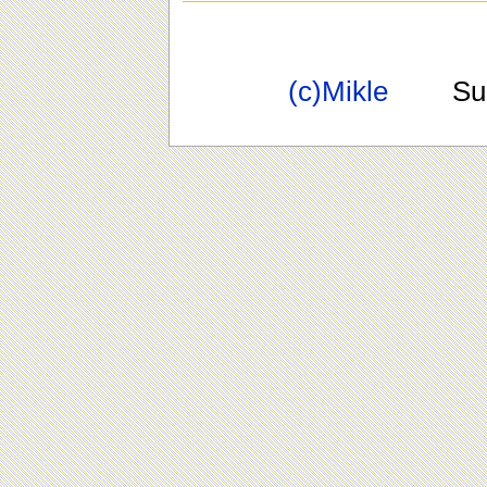
(c)Mikle
Suppo