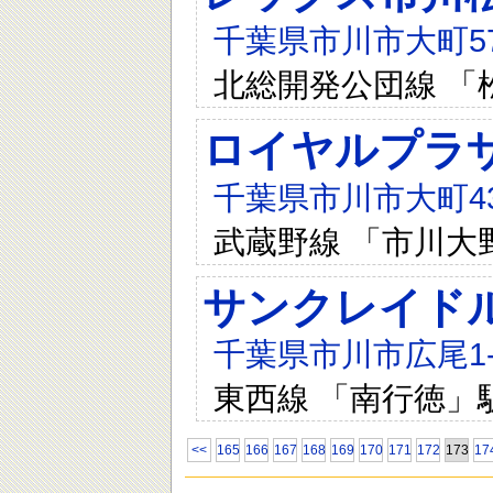
千葉県市川市大町5
北総開発公団線 「
ロイヤルプラ
千葉県市川市大町43
武蔵野線 「市川大
サンクレイド
千葉県市川市広尾1-9
東西線 「南行徳」
<<
165
166
167
168
169
170
171
172
173
17