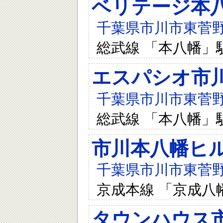
ベリテージ本
千葉県市川市東菅野1-
総武線 「本八幡」
エスパシオ市
千葉県市川市東菅野1-
総武線 「本八幡」
市川本八幡ヒ
千葉県市川市東菅野1
京成本線 「京成八
タウンハウス