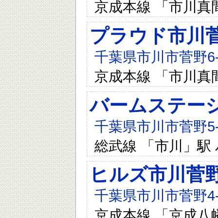
京成本線 「市川真
プラウド市川
千葉県市川市菅野6-
京成本線 「市川真
バームステー
千葉県市川市菅野5-8
総武線 「市川」駅 
ヒルズ市川菅
千葉県市川市菅野4-1
京成本線 「京成八