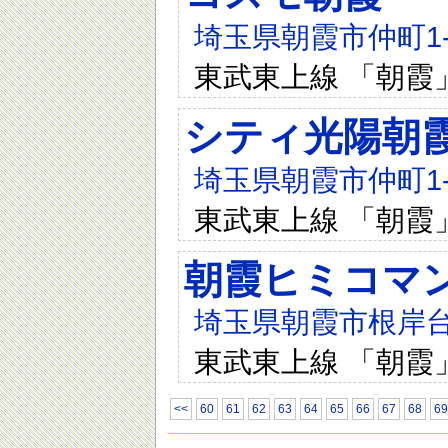
埼玉県朝霞市仲町1-7
東武東上線 「朝霞
シティ光陽朝
埼玉県朝霞市仲町1-1
東武東上線 「朝霞
朝霞ヒミコマ
埼玉県朝霞市根岸台7
東武東上線 「朝霞
<<
60
61
62
63
64
65
66
67
68
69