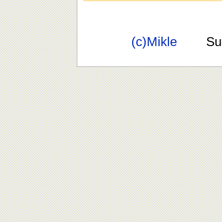
(c)Mikle
Suppo