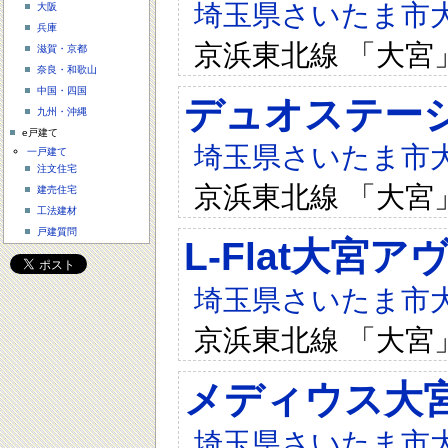
埼玉県さいたま市大宮
大阪
兵庫
京浜東北線 「大宮
滋賀・京都
奈良・和歌山
中国・四国
デュオステー
九州・沖縄
e戸建て
埼玉県さいたま市大宮
一戸建て
注文住宅
京浜東北線 「大宮
建売住宅
工法建材
戸建質問
L-Flat大宮
埼玉県さいたま市大宮
京浜東北線 「大宮
メディウス大
埼玉県さいたま市大宮