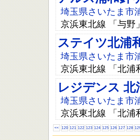
埼玉県さいたま市浦和
京浜東北線 「与野
ステイツ北浦
埼玉県さいたま市浦和
京浜東北線 「北浦
レジデンス 北
埼玉県さいたま市浦和
京浜東北線 「北浦
<<
120
121
122
123
124
125
126
127
128
12