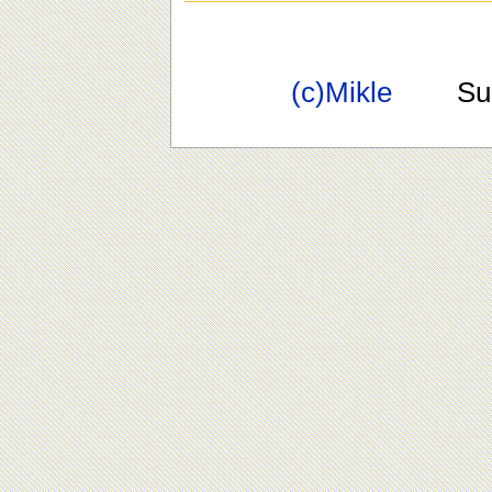
(c)Mikle
Suppo