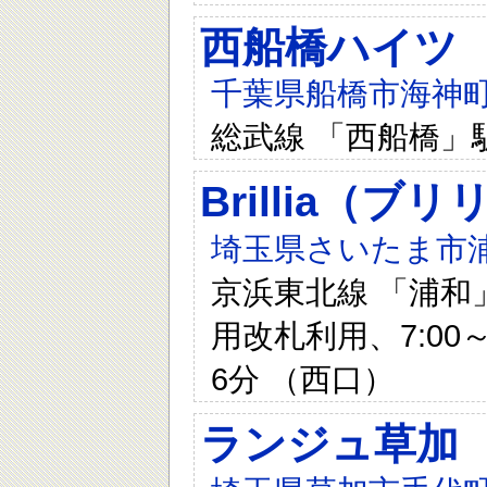
西船橋ハイツ
千葉県船橋市海神町南1
総武線 「西船橋」
Brillia（ブ
埼玉県さいたま市浦
京浜東北線 「浦和
用改札利用、7:00～
6分 （西口）
ランジュ草加