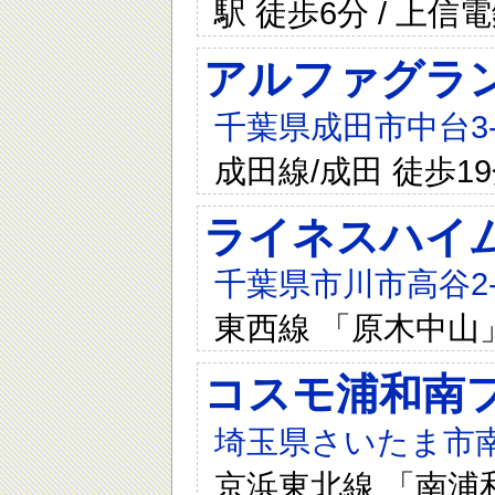
駅 徒歩6分 / 上
アルファグラ
千葉県成田市中台3-1
成田線/成田 徒歩1
ライネスハイ
千葉県市川市高谷2-1
東西線 「原木中山
コスモ浦和南
埼玉県さいたま市南区
京浜東北線 「南浦