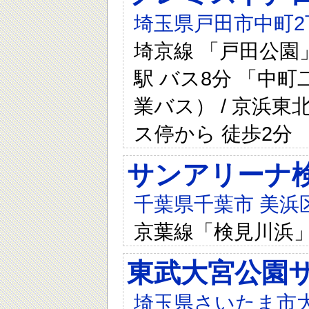
埼玉県戸田市中町2丁
埼京線 「戸田公園」
駅 バス8分 「中
業バス） / 京浜東
ス停から 徒歩2分
サンアリーナ
千葉県千葉市 美浜区
京葉線「検見川浜」
東武大宮公園
埼玉県さいたま市大宮