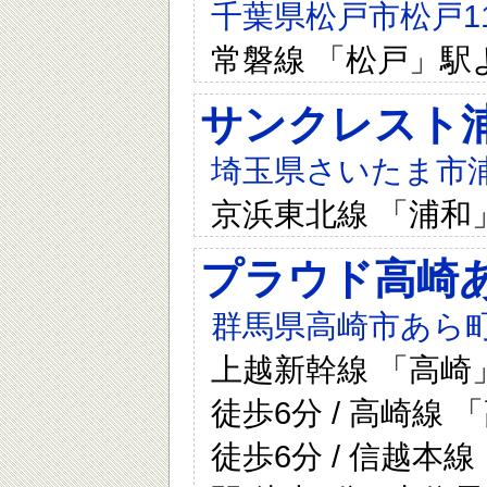
千葉県松戸市松戸116
常磐線 「松戸」駅
サンクレスト
埼玉県さいたま市浦
京浜東北線 「浦和
プラウド高崎
群馬県高崎市あら町5
上越新幹線 「高崎」
徒歩6分 / 高崎線 
徒歩6分 / 信越本線