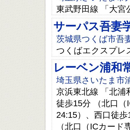
東武野田線 「大宮
サーパス吾妻
茨城県つくば市吾妻1
つくばエクスプレス
レーベン浦和常盤
埼玉県さいたま市浦
京浜東北線 「北浦和
徒歩15分 （北口（
24:15）、西口徒歩
（北口（ICカード専