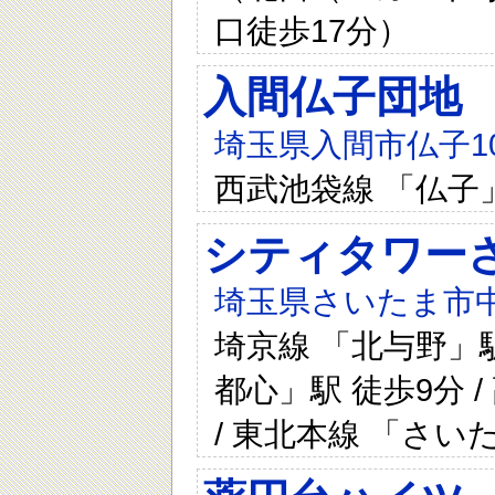
口徒歩17分）
入間仏子団地
埼玉県入間市仏子10
西武池袋線 「仏子
シティタワー
埼玉県さいたま市中
埼京線 「北与野」駅
都心」駅 徒歩9分 
/ 東北本線 「さい