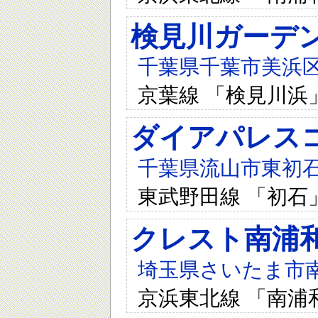
検見川ガーデ
千葉県千葉市美浜区
京葉線 「検見川浜
ダイアパレス
千葉県流山市東初石2-
東武野田線 「初石
クレスト南浦
埼玉県さいたま市南区
京浜東北線 「南浦