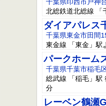
千葉県印西市戸神台
北総鉄道北総線 「
ダイアパレス
千葉県東金市田間15
東金線 「東金」駅
パークホーム
千葉県千葉市稲毛区
総武線 「稲毛」駅 徒
分
レーベン鶴瀬Gr