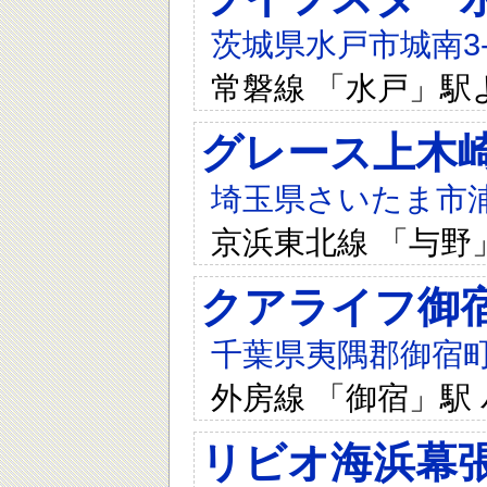
茨城県水戸市城南3-1
常磐線 「水戸」駅
グレース上木
埼玉県さいたま市浦和
京浜東北線 「与野
クアライフ御
千葉県夷隅郡御宿町浜
外房線 「御宿」駅 
リビオ海浜幕