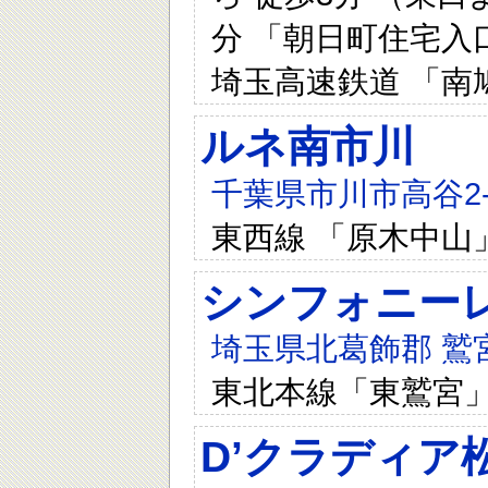
分 「朝日町住宅入口
埼玉高速鉄道 「南
ルネ南市川
千葉県市川市高谷2-7
東西線 「原木中山
シンフォニー
埼玉県北葛飾郡 鷲
東北本線「東鷲宮
D’クラディア