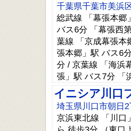
千葉県千葉市美浜区
総武線 「幕張本郷」
バス6分 「幕張西第
葉線 「京成幕張本郷
張本郷」駅 バス6
分 / 京葉線 「海浜
張」駅 バス7分 
イニシア川口
埼玉県川口市朝日2丁
京浜東北線 「川口
ら 徒歩3分 （東口