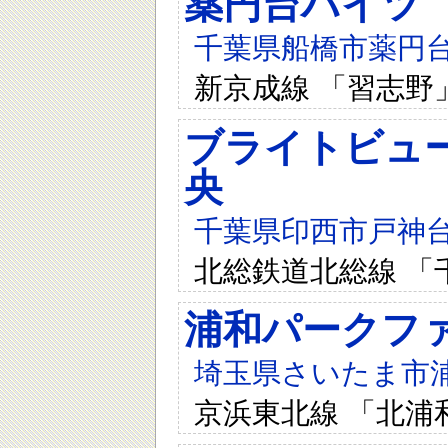
薬円台ハイツ
千葉県船橋市薬円台4
新京成線 「習志野
ブライトビュ
央
千葉県印西市戸神台
北総鉄道北総線 「
浦和パークフ
埼玉県さいたま市浦和
京浜東北線 「北浦