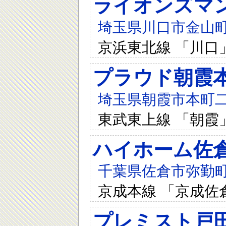
ライオンズマ
埼玉県川口市金山町1
京浜東北線 「川口
プラウド朝霞
埼玉県朝霞市本町二
東武東上線 「朝霞
ハイホーム佐
千葉県佐倉市弥勤町6
京成本線 「京成佐
プレミスト戸