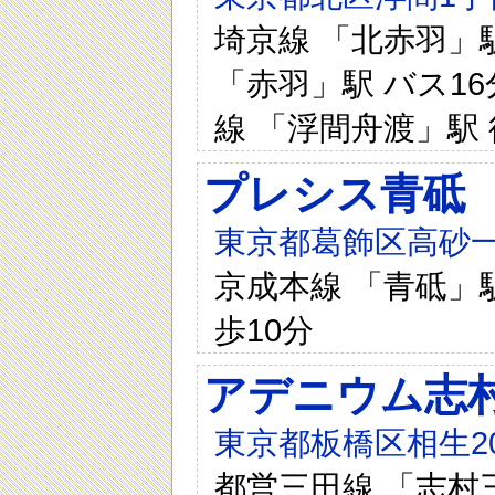
埼京線 「北赤羽」駅
「赤羽」駅 バス16
線 「浮間舟渡」駅 
プレシス青砥
東京都葛飾区高砂一丁
京成本線 「青砥」駅
歩10分
アデニウム志
東京都板橋区相生20
都営三田線 「志村