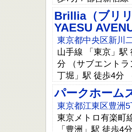
Brillia（ブリ
YAESU AVEN
東京都中央区新川二
山手線 「東京」駅 
分 （サブエントラ
丁堀」駅 徒歩4分
パークホーム
東京都江東区豊洲5
東京メトロ有楽町線 
「豊洲」駅 徒歩4