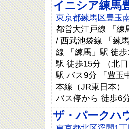
イニシア練馬
東京都練馬区豊玉南
都営大江戸線 「練馬
/ 西武池袋線 「練
線 「練馬」駅 徒歩
駅 徒歩15分 （北
駅 バス9分 「豊玉
本線（JR東日本） 
バス停から 徒歩6
ザ・パークハウ
東京都北区浮間1丁目