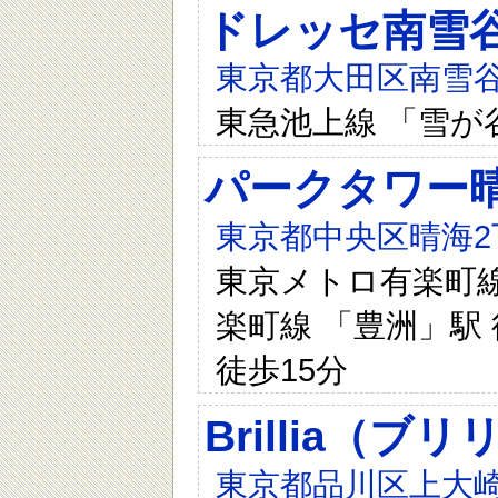
ドレッセ南雪
東京都大田区南雪谷
東急池上線 「雪が
パークタワー
東京都中央区晴海2
東京メトロ有楽町線 
楽町線 「豊洲」駅 
徒歩15分
Brillia（ブリ
東京都品川区上大崎