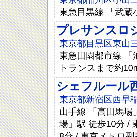
東急目黒線 「武蔵
プレサンスロ
東京都目黒区東山三丁目
東急田園都市線 「
トランスまで約10
シェフルール
東京都新宿区西早稲
山手線 「高田馬場」
場」駅 徒歩10分 
8分 / 東京メトロ副