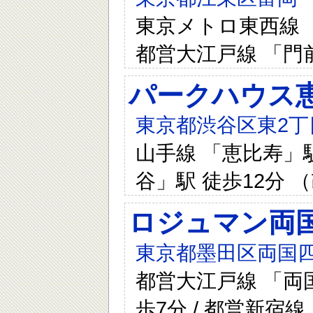
東京メトロ東西線 「
都営大江戸線 「門
パークハウス
東京都渋谷区東2丁目
山手線 「恵比寿」駅
谷」駅 徒歩12分 
ロジュマン両
東京都墨田区両国四
都営大江戸線 「両国
歩7分 / 都営新宿線