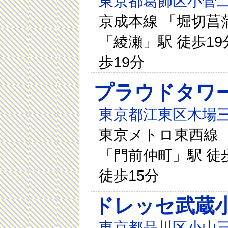
東京都葛飾区小菅二
京成本線 「堀切菖蒲
「綾瀬」駅 徒歩19
歩19分
プラウドタワ
東京都江東区木場三
東京メトロ東西線 「
「門前仲町」駅 徒歩
徒歩15分
ドレッセ武蔵
東京都品川区小山三