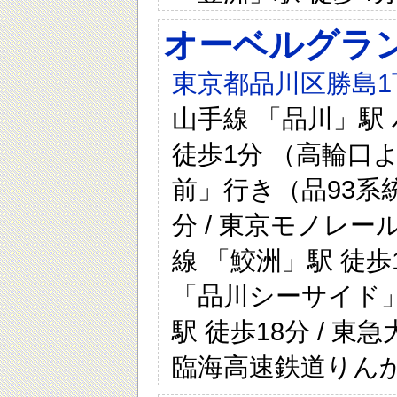
オーベルグラ
東京都品川区勝島1丁
山手線 「品川」駅
徒歩1分 （高輪口
前」行き（品93系統
分 / 東京モノレー
線 「鮫洲」駅 徒歩
「品川シーサイド」駅
駅 徒歩18分 / 東
臨海高速鉄道りんか