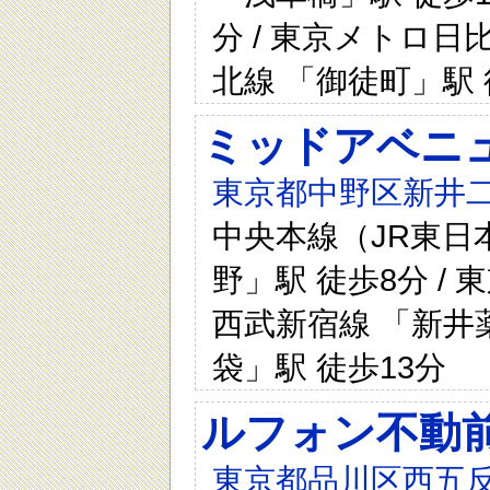
分 / 東京メトロ日比
北線 「御徒町」駅 
ミッドアベニ
東京都中野区新井二
中央本線（JR東日本
野」駅 徒歩8分 / 
西武新宿線 「新井薬
袋」駅 徒歩13分
ルフォン不動
東京都品川区西五反