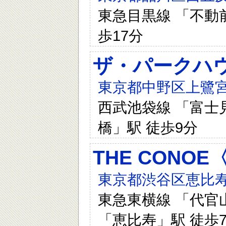
東急目黒線 「不動前
歩17分
ザ・パークハウ
東京都中野区上鷺宮3
西武池袋線 「富士見
橋」駅 徒歩9分
THE CONO
東京都渋谷区恵比寿西1
東急東横線 「代官山
「恵比寿」駅 徒歩7分