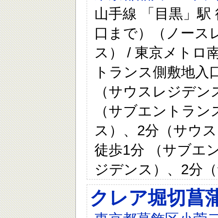
山手線 「目黒」駅
口まで）（ノース
ス） / 東京メトロ
トランス側敷地入
（サウスレジデンス）
（サブエントラン
ス）、2分（サウス
徒歩1分 （サブエ
ジデンス）、2分
クレア堀切菖