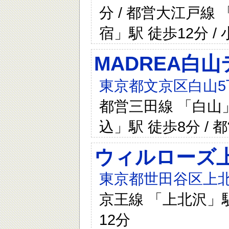
分 / 都営大江戸線 
宿」駅 徒歩12分 
MADREA白
東京都文京区白山5丁
都営三田線 「白山」
込」駅 徒歩8分 /
ウィルローズ
東京都世田谷区上北
京王線 「上北沢」駅
12分