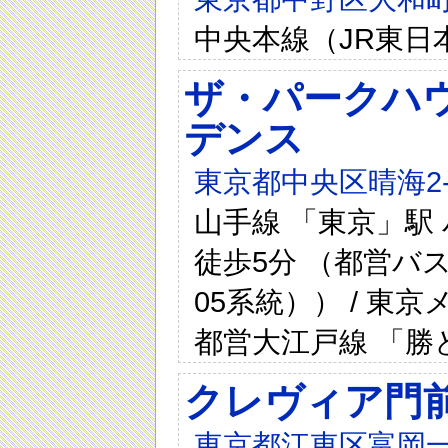
中央本線（JR東日本
ザ・パークハ
デンス
東京都中央区晴海2-3
山手線 「東京」駅
徒歩5分 （都営バ
05系統）） / 東京
都営大江戸線 「勝
クレヴィア門
東京都江東区富岡一