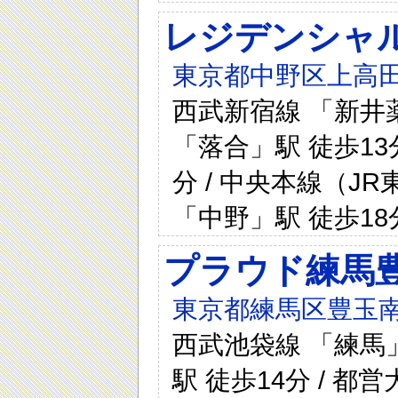
レジデンシャ
東京都中野区上高田三
西武新宿線 「新井薬
「落合」駅 徒歩13
分 / 中央本線（JR
「中野」駅 徒歩18
プラウド練馬
東京都練馬区豊玉南3
西武池袋線 「練馬」
駅 徒歩14分 / 都