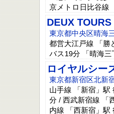
京メトロ日比谷線 
DEUX TOU
東京都中央区晴海三
都営大江戸線 「勝ど
バス19分 「晴海
ロイヤルシー
東京都新宿区北新宿
山手線 「新宿」駅 
分 / 西武新宿線 
内線 「西新宿」駅 