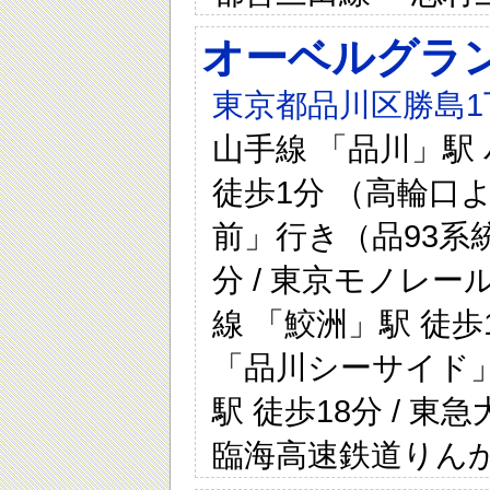
オーベルグラ
東京都品川区勝島1丁
山手線 「品川」駅
徒歩1分 （高輪口
前」行き（品93系統
分 / 東京モノレー
線 「鮫洲」駅 徒歩
「品川シーサイド」駅
駅 徒歩18分 / 東
臨海高速鉄道りんか