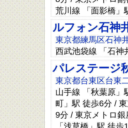
荒川線 「面影橋」駅
ルフォン石神
東京都練馬区石神井町
西武池袋線 「石神
パレステージ
東京都台東区台東二
山手線 「秋葉原」駅
町」駅 徒歩6分 /
9分 / 東京メトロ銀
「浅草橋」駅 徒歩1