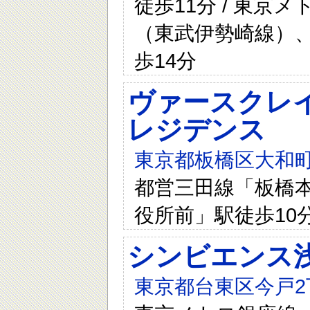
徒歩11分 / 東
（東武伊勢崎線）
歩14分
ヴァースクレイ
レジデンス
東京都板橋区大和町6
都営三田線「板橋本
役所前」駅徒歩10
シンビエンス
東京都台東区今戸2