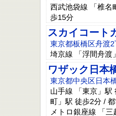
西武池袋線 「椎名町
歩15分
スカイコート
東京都板橋区舟渡2丁
埼京線 「浮間舟渡
ワザック日本
東京都中央区日本橋兜
山手線 「東京」駅 
町」駅 徒歩2分 / 
メトロ銀座線 「三越