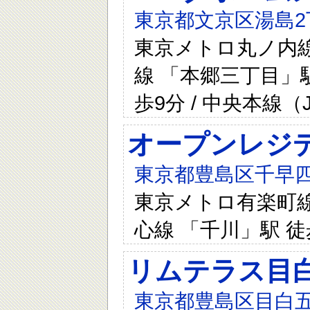
東京都文京区湯島2
東京メトロ丸ノ内線 
線 「本郷三丁目」駅
歩9分 / 中央本線
オープンレジ
東京都豊島区千早四
東京メトロ有楽町線 
心線 「千川」駅 徒
リムテラス目
東京都豊島区目白五丁目