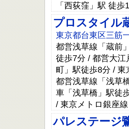
「西荻窪」駅 徒歩1
プロスタイル
東京都台東区三筋一
都営浅草線「蔵前」
徒歩7分 / 都営
町」駅徒歩8分 /
都営浅草線「浅草橋」
車「浅草橋」駅徒歩1
/ 東京メトロ銀座
パレステージ