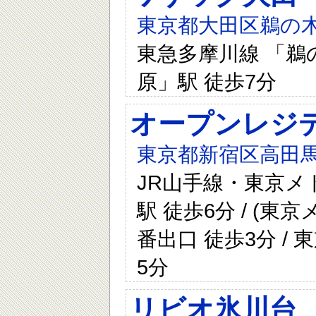
東京都大田区鵜の木
東急多摩川線 「鵜の
原」駅 徒歩7分
オープンレジ
東京都新宿区高田馬
JR山手線・東京
駅 徒歩6分 / (
番出口 徒歩3分 /
5分
リビオ氷川台