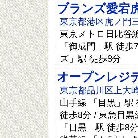
ブランズ愛宕
東京都港区虎ノ門三
東京メトロ日比谷線 
「御成門」駅 徒歩7
ズ」駅 徒歩8分
オープンレジ
東京都品川区上大崎
山手線 「目黒」駅 
徒歩8分 / 東急目黒
「目黒」駅 徒歩8分 