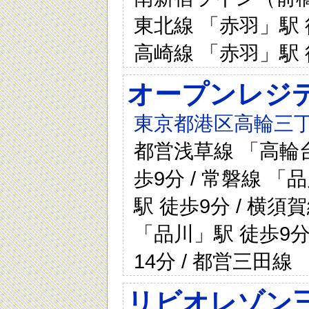
東北線 「赤羽」駅 徒
高崎線 「赤羽」駅 
オープンレジ
東京都港区高輪三丁目
都営浅草線 「高輪台
歩9分 / 常磐線 「
駅 徒歩9分 / 横須
「品川」駅 徒歩9分
14分 / 都営三田線
リビオレゾン