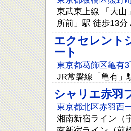
東武東上線 「大山」
所前」駅 徒歩13分 
エクセレント
ート
東京都葛飾区亀有3
JR常磐線「亀有」
シャリエ赤羽
東京都北区赤羽西一
湘南新宿ライン（宇都
南新宿ライン（前橋～