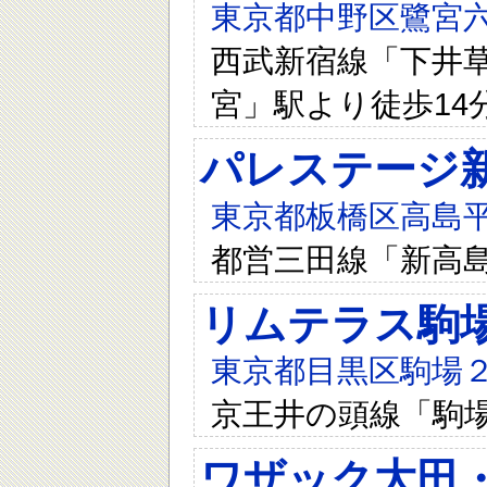
東京都中野区鷺宮六
西武新宿線「下井草
宮」駅より徒歩14
パレステージ
東京都板橋区高島平
都営三田線「新高島
リムテラス駒
東京都目黒区駒場２-7
京王井の頭線「駒
ワザック大田