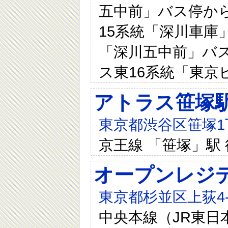
五中前」バス停から
15系統「深川車庫」
「深川五中前」バス
ス東16系統「東京
アトラス笹塚
東京都渋谷区笹塚1
京王線 「笹塚」駅
オープンレジ
東京都杉並区上荻4-
中央本線（JR東日本