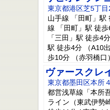
東京都港区芝5丁目
山手線 「田町」駅 
線 「田町」駅 徒歩
「三田」駅 徒歩4分
駅 徒歩4分 （A10
歩10分 （赤羽橋口
ヴァースクレイ
東京都墨田区本所４-
都営浅草線「本所吾
ライン（東武伊勢