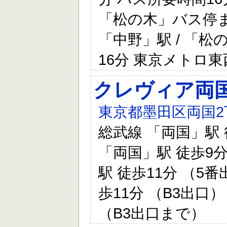
「松の木」バス停ま
「中野」駅 / 「松
16分 東京メトロ東
クレヴィア両国
東京都墨田区両国2
総武線 「両国」駅 
「両国」駅 徒歩9分
駅 徒歩11分 （5
歩11分 （B3出口）
（B3出口まで）