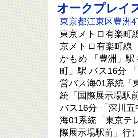
オークプレイ
東京都江東区豊洲4
東京メトロ有楽町線 
京メトロ有楽町線 「
かもめ 「豊洲」駅 
町」駅 バス16分 
営バス海01系統「
統「国際展示場駅前
バス16分 「深川
海01系統「東京テ
際展示場駅前」行） 