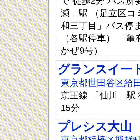
で 徒歩2分 バス所
瀬」駅 （足立区コ
和三丁目」バス停ま
（各駅停車） 「亀
かぜ9号）
グランスイー
東京都世田谷区給田一
京王線 「仙川」駅 
15分
プレシス大山
東京都板橋区熊野町2