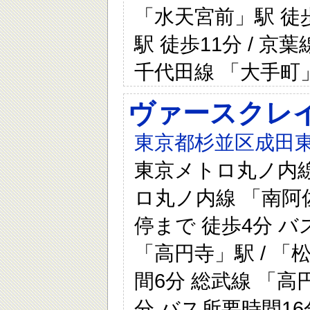
「水天宮前」駅 徒歩
駅 徒歩11分 / 京
千代田線 「大手町」
ヴァースクレイ
東京都杉並区成田東
東京メトロ丸ノ内線 
ロ丸ノ内線 「南阿佐
停まで 徒歩4分 バ
「高円寺」駅 / 「
間6分 総武線 「高
分 バス所要時間16