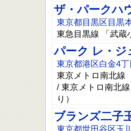
ザ・パークハウ
東京都目黒区目黒本
東急目黒線 「武蔵
パーク レ・
東京都港区白金4丁目
東京メトロ南北線 
/ 東京メトロ南北線
り）
ブランズ二子
東京都世田谷区玉川2