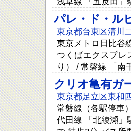
浅草線 「五反田」駅
パレ・ド・ルピ
東京都台東区清川二
東京メトロ日比谷線 
つくばエクスプレス
り） / 常磐線 「
クリオ亀有ガ
東京都足立区東和四
常磐線（各駅停車） 
代田線 「北綾瀬」駅