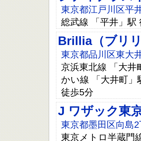
東京都江戸川区平井
総武線 「平井」駅 
Brillia（ブリ
東京都品川区東大井
京浜東北線 「大井町
かい線 「大井町」駅
徒歩5分
J ワザック東
東京都墨田区向島2丁
東京メトロ半蔵門