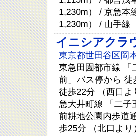
1,230m） / 京
1,230m） / 山手
イニシアクラ
東京都世田谷区岡本
東急田園都市線 「
前」バス停から 徒歩
徒歩22分 （西口よ
急大井町線 「二子
前耕地公園内歩道通過
歩25分 （北口より