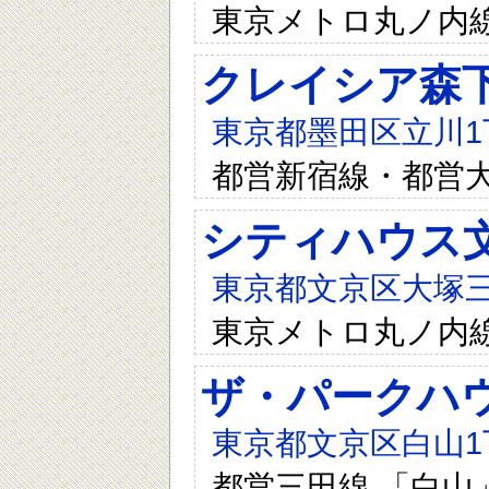
東京メトロ丸ノ内線
クレイシア森
東京都墨田区立川1
都営新宿線・都営
シティハウス
東京都文京区大塚三
東京メトロ丸ノ内線
ザ・パークハウ
東京都文京区白山1
都営三田線 「白山」