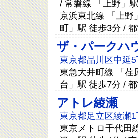
/ 常磐線 「上野」駅
京浜東北線 「上野」
町」駅 徒歩3分 /
ザ・パークハウ
東京都品川区中延5
東急大井町線 「荏原
台」駅 徒歩7分 /
アトレ綾瀬
東京都足立区綾瀬1
東京メトロ千代田線 