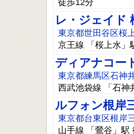
徒歩12分
レ・ジェイド 
東京都世田谷区桜上
京王線 「桜上水」駅
ディアナコー
東京都練馬区石神井3
西武池袋線 「石神
ルフォン根岸
東京都台東区根岸三
山手線 「鶯谷」駅 