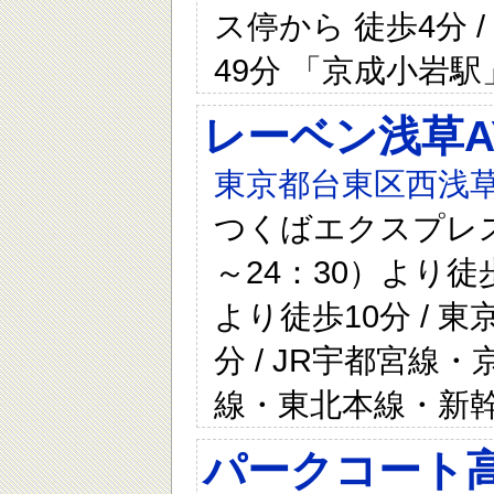
ス停から 徒歩4分 
49分 「京成小岩駅
レーベン浅草AY
東京都台東区西浅草
つくばエクスプレス
～24：30）より徒
より徒歩10分 / 
分 / JR宇都宮
線・東北本線・新幹
パークコート