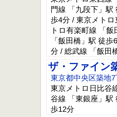
門線 「九段下」駅 
歩4分 / 東京メトロ
トロ有楽町線 「飯田
「飯田橋」駅 徒歩6
分 / 総武線 「飯田
ザ・ファイン
東京都中央区築地7
東京メトロ日比谷線 
谷線 「東銀座」駅 
歩12分