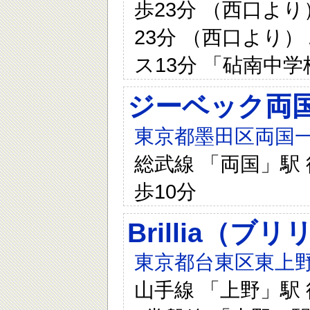
歩23分 （西口より
23分 （西口より）
ス13分 「砧南中
ジーベック両
東京都墨田区両国一
総武線 「両国」駅 
歩10分
Brillia（ブリ
東京都台東区東上野
山手線 「上野」駅 