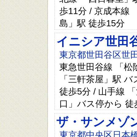
歩11分 / 京成本線
島」駅 徒歩15分
イニシア世田
東京都世田谷区世田
東急世田谷線 「松陰
「三軒茶屋」駅 バ
徒歩5分 / 山手線
口」バス停から 徒
ザ・サンメゾ
東京都中央区日本橋