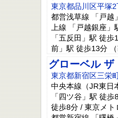
東京都品川区平塚2
都営浅草線 「戸越」
上線 「戸越銀座」駅
「五反田」駅 徒歩1
前」駅 徒歩13分 
グローベル 
東京都新宿区三栄町
中央本線（JR東日本
「四ツ谷」駅 徒歩8
徒歩8分 / 東京メ
都営新宿線 「曙橋」