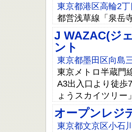
東京都港区高輪2丁目
都営浅草線「泉岳
J WAZAC(
ント
東京都墨田区向島三
東京メトロ半蔵門
A3出入口より徒歩
ょうスカイツリー
オープンレジ
東京都文京区小石川