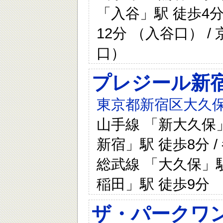
「入谷」駅 徒歩4分
12分 （入谷口） /
口）
プレジール新
東京都新宿区大久保
山手線 「新大久保」
新宿」駅 徒歩8分 /
総武線 「大久保」駅
稲田」駅 徒歩9分
ザ・パークワン