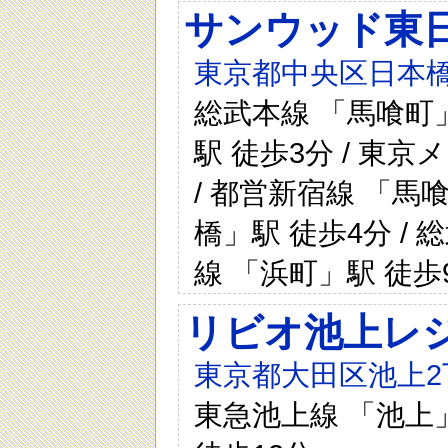
サンウッド東
東京都中央区日本橋
総武本線 「馬喰町」
駅 徒歩3分 / 東
/ 都営新宿線 「馬
橋」駅 徒歩4分 / 
線 「浜町」駅 徒歩
リビオ池上レ
東京都大田区池上2
東急池上線 「池上」