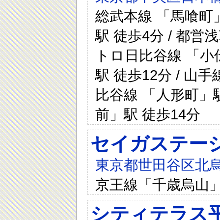
総武本線 「馬喰町」
駅 徒歩4分 / 都営
トロ日比谷線 「小伝
駅 徒歩12分 / 山
比谷線 「人形町」駅
前」駅 徒歩14分
セイガステー
東京都世田谷区北烏
京王線「千歳烏山」
シティテラス