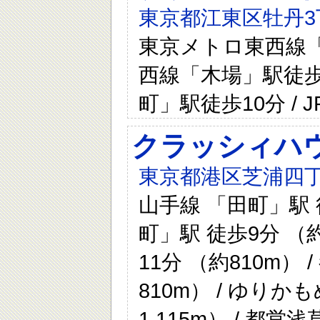
東京都江東区牡丹3
東京メトロ東西線「
西線「木場」駅徒歩
町」駅徒歩10分 /
クラッシィハ
東京都港区芝浦四丁
山手線 「田町」駅 徒
町」駅 徒歩9分 （約
11分 （約810m）
810m） / ゆりか
1,115m） / 都