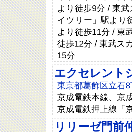
より徒歩9分 / 
イツリー」駅より徒
より徒歩11分 /
徒歩12分 / 東
15分
エクセレントシ
東京都葛飾区立石8丁
京成電鉄本線、京成
京成電鉄押上線「
リリーゼ門前