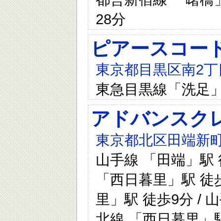
28分
ピアースコー
東京都目黒区南2丁目1
東急目黒線「洗足」
アドバンスク
東京都北区田端新町
山手線 「田端」駅 
「西日暮里」駅 徒歩
里」駅 徒歩9分 / 
北線 「西日暮里」駅