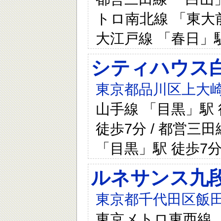
トロ南北線 「東大前
大江戸線 「春日」駅
シティハウス
東京都品川区上大崎二
山手線 「目黒」駅 
徒歩7分 / 都営三田
「目黒」駅 徒歩7
ルネサンス九
東京都千代田区飯田
東京メトロ東西線 「