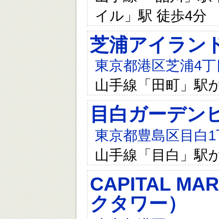
イル」駅 徒歩4分
芝浦アイラン
東京都港区芝浦4丁
山手線「田町」駅か
目白ガーデン
東京都豊島区目白1丁
山手線「目白」駅か
CAPITAL 
クタワー）