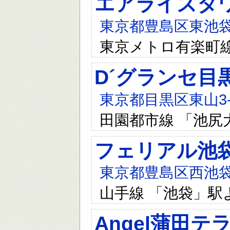
エアライズタ
東京都豊島区東池袋4
東京メトロ有楽町線
D´グランセ目
東京都目黒区東山3-2
田園都市線 「池尻
フェリアル池
東京都豊島区西池袋3
山手線 「池袋」駅
Angel蒲田テ