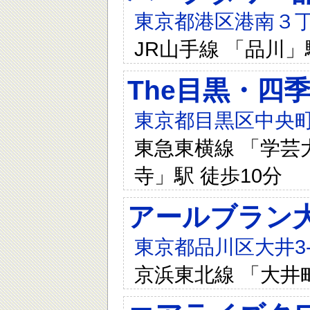
東京都港区港南３丁目
JR山手線 「品川」
The目黒・四
東京都目黒区中央町
東急東横線 「学芸大
寺」駅 徒歩10分
アールブラン
東京都品川区大井3-9
京浜東北線 「大井