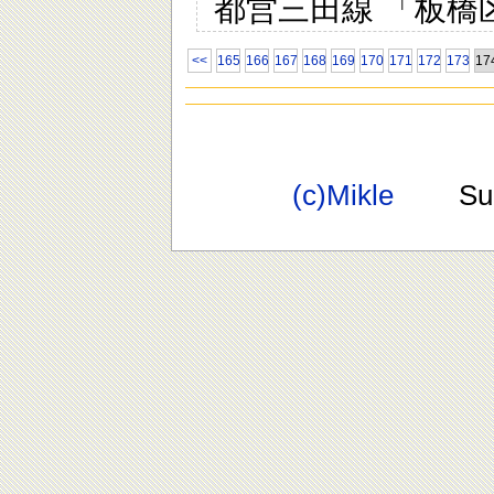
都営三田線 「板橋
<<
165
166
167
168
169
170
171
172
173
17
(c)Mikle
Suppo