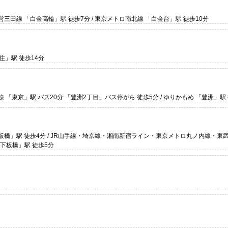
営三田線 「白金高輪」駅 徒歩7分 / 東京メトロ南北線 「白金台」駅 徒歩10分
」駅 徒歩14分
線 「東京」駅 バス20分 「豊洲2丁目」バス停から 徒歩5分 / ゆりかもめ 「豊洲」駅
「新板橋」駅 徒歩4分 / JR山手線・埼京線・湘南新宿ライン・東京メトロ丸ノ内線・東
「下板橋」駅 徒歩5分