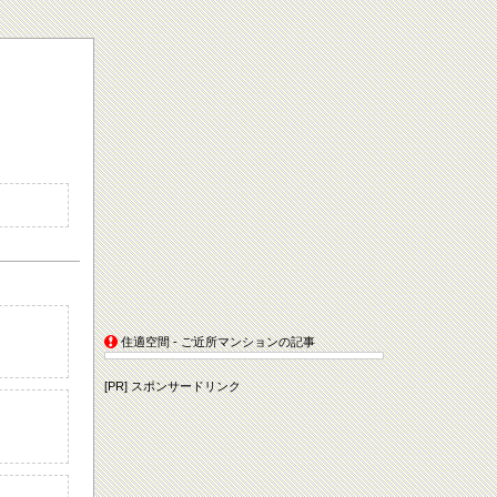
住適空間 - ご近所マンションの記事
[PR] スポンサードリンク