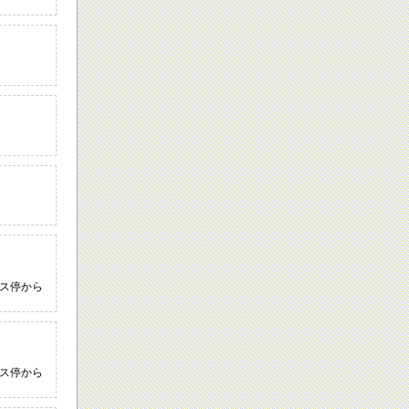
バス停から
バス停から