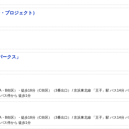
ー・プロジェクト）
パークス」
A・B街区）・徒歩18分（C街区）（3番出口） / 京浜東北線 「王子」駅 バス14分 
 バス停から 徒歩1分
A・B街区）・徒歩18分（C街区）（3番出口） / 京浜東北線 「王子」駅 バス14分 
 バス停から 徒歩1分