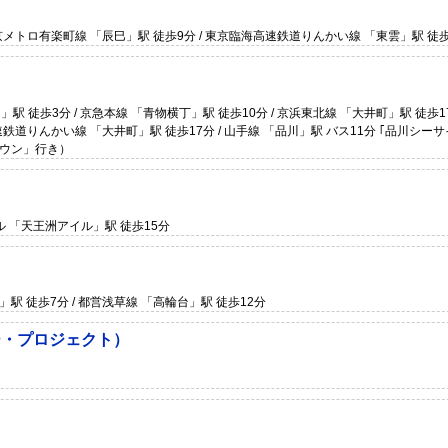
京メトロ有楽町線 「辰巳」駅 徒歩9分 / 東京臨海高速鉄道りんかい線 「東雲」駅 徒歩
徒歩3分 / 京急本線 「青物横丁」駅 徒歩10分 / 京浜東北線 「大井町」駅 徒歩17
速鉄道りんかい線 「大井町」駅 徒歩17分 / 山手線 「品川」駅 バス11分 ｢品川シー
タウン」行き）
ール 「天王洲アイル」駅 徒歩15分
」駅 徒歩7分 / 都営浅草線 「高輪台」駅 徒歩12分
ー・プロジェクト）