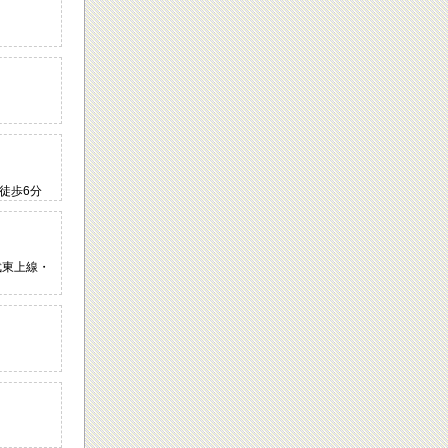
 徒歩6分
武東上線・