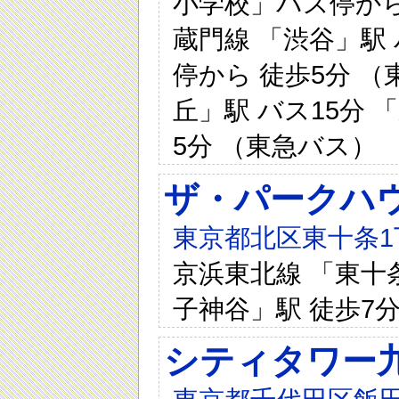
小学校」バス停から 
蔵門線 「渋谷」駅
停から 徒歩5分 （
丘」駅 バス15分
5分 （東急バス）
ザ・パークハ
東京都北区東十条1
京浜東北線 「東十条
子神谷」駅 徒歩7分
シティタワー