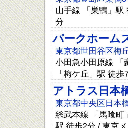
山手線 「巣鴨」駅 
分
パークホームズ
東京都世田谷区梅丘1
小田急小田原線 「豪
「梅ケ丘」駅 徒歩7
アトラス日本
東京都中央区日本橋
総武本線 「馬喰町」
駅 徒歩2分 / 東