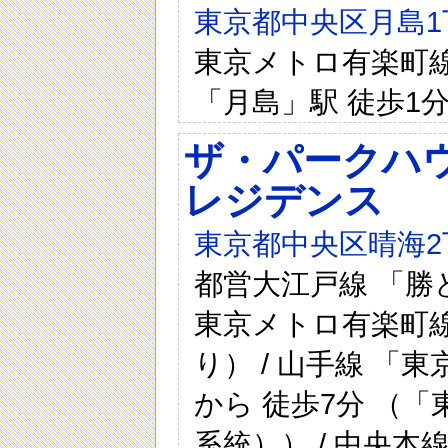
東京都中央区月島1丁
東京メトロ有楽町線 
「月島」駅 徒歩1
ザ・パークハウ
レジデンス
東京都中央区晴海2
都営大江戸線 「勝ど
東京メトロ有楽町線 
り） / 山手線 「
から 徒歩7分 （
系統）） / 中央本