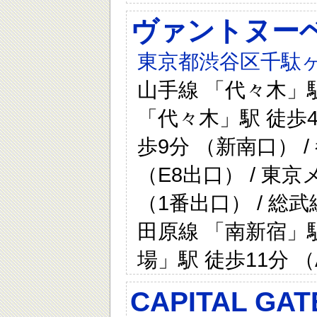
ヴァントヌー
東京都渋谷区千駄ヶ
山手線 「代々木」駅
「代々木」駅 徒歩4
歩9分 （新南口） 
（E8出口） / 東
（1番出口） / 総武
田原線 「南新宿」駅
場」駅 徒歩11分 
CAPITAL GAT