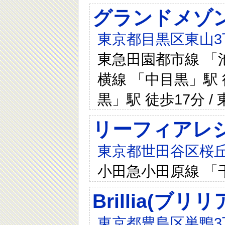
グランドメゾ
東京都目黒区東山3丁
東急田園都市線 「池
横線 「中目黒」駅 
黒」駅 徒歩17分 /
リーフィアレ
東京都世田谷区桜丘5
小田急小田原線 「
Brillia(ブ
東京都豊島区巣鴨3丁