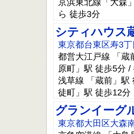
京浜東北線「大森」
ら 徒歩3分
シティハウス
東京都台東区寿3丁目
都営大江戸線 「蔵前
原町」駅 徒歩5分 /
浅草線 「蔵前」駅 
徒町」駅 徒歩12分
グランイーグ
東京都大田区大森南二