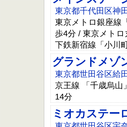
東京都千代田区神田
東京メトロ銀座線「
歩4分 / 東京メト
下鉄新宿線「小川町
グランドメゾ
東京都世田谷区給田
京王線 「千歳烏山」
14分
ミオカステー
東京都世田谷区宇奈根