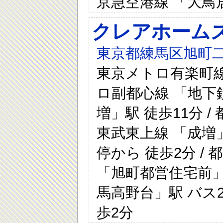
京急空港線 「大鳥居
クレアホーム
東京都練馬区旭町二
東京メトロ有楽町線 
ロ副都心線 「地下鉄
増」駅 徒歩11分 /
東武東上線 「成増
停から 徒歩2分 /
「旭町都営住宅前」バ
馬高野台」駅 バス
歩2分