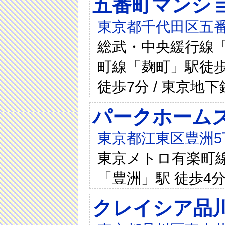
五番町マンシ
東京都千代田区五
総武・中央緩行線「
町線「麹町」駅徒歩
徒歩7分 / 東京
パークホーム
東京都江東区豊洲5
東京メトロ有楽町線 
「豊洲」駅 徒歩4
クレイシア品