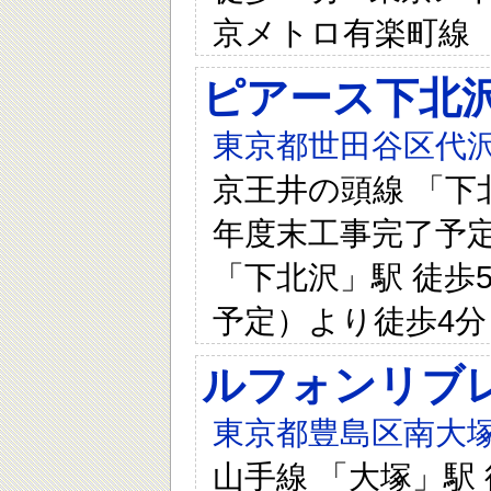
京メトロ有楽町線 
ピアース下北
東京都世田谷区代沢5
京王井の頭線 「下北
年度末工事完了予定
「下北沢」駅 徒歩
予定）より徒歩4分
ルフォンリブレ
東京都豊島区南大塚
山手線 「大塚」駅 