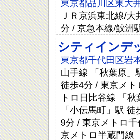
東京都品川区東大井
ＪＲ京浜東北線/大井
分 / 京急本線/鮫洲
シティインデ
東京都千代田区岩本町2-5
山手線 「秋葉原」駅
徒歩4分 / 東京メト
トロ日比谷線 「秋葉
「小伝馬町」駅 徒歩
9分 / 東京メトロ千
京メトロ半蔵門線 