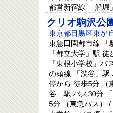
都営新宿線 「船堀
クリオ駒沢公
東京都目黒区東が丘
東急田園都市線 「駒
「都立大学」駅 徒歩
「東根小学校」バス停
の頭線 「渋谷」駅
停から 徒歩5分 （
谷」駅 バス30分
5分 （東急バス） 