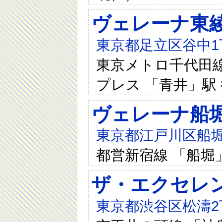
ヴェレーナ東
東京都足立区谷中1
東京メトロ千代田線 
プレス 「青井」駅 
ヴェレーナ船
東京都江戸川区船堀
都営新宿線 「船堀
ザ・エクセレ
東京都渋谷区松濤2丁