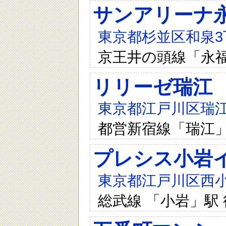
サンアリーナ
東京都杉並区和泉3丁
京王井の頭線「永
リリーゼ瑞江
東京都江戸川区瑞江1
都営新宿線「瑞江」
プレシス小岩
東京都江戸川区西小岩
総武線 「小岩」駅 