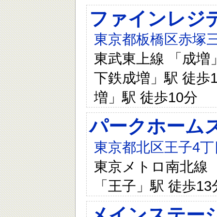
ファインレジ
東京都板橋区赤塚三
東武東上線 「成増」
下鉄成増」駅 徒歩1
増」駅 徒歩10分
パークホーム
東京都北区王子4丁
東京メトロ南北線 「
「王子」駅 徒歩13
メインステー