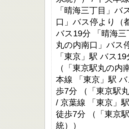
「晴海三丁目」バス
口」バス停より（都0
バス19分 「晴海
丸の内南口」バス停
「東京」駅 バス1
（「東京駅丸の内南
本線 「東京」駅 
歩7分 （「東京駅
/ 京葉線 「東京」
徒歩7分 （「東京
統））