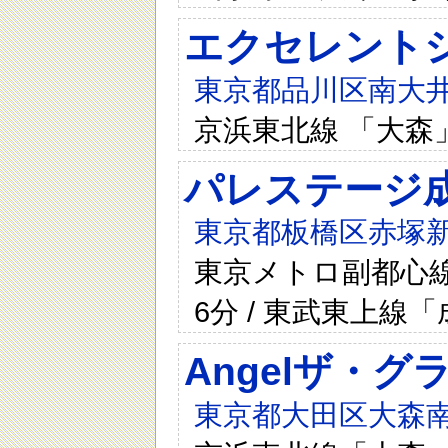
エクセレント
東京都品川区南大井6
京浜東北線 「大森
パレステージ
東京都板橋区赤塚新
東京メトロ副都心
6分 / 東武東上線
Angelザ・
東京都大田区大森南