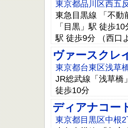
東京都品川区西五反田
東急目黒線 「不動前
「目黒」駅 徒歩10
駅 徒歩9分 （西口
ヴァースクレイ
東京都台東区浅草橋
JR総武線「浅草橋」
徒歩10分
ディアナコー
東京都目黒区中根2