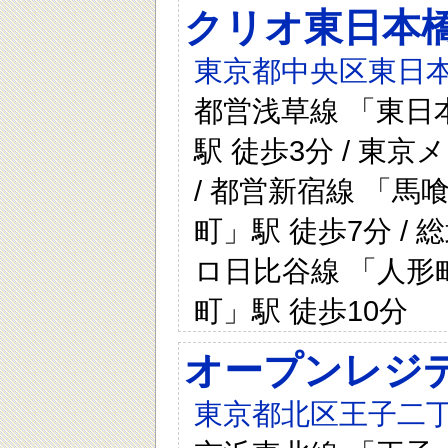
クリオ東日本
東京都中央区東日本
都営浅草線 「東日本
駅 徒歩3分 / 東
/ 都営新宿線 「馬
町」駅 徒歩7分 / 
ロ日比谷線 「人形町
町」駅 徒歩10分
オープンレジ
東京都北区王子二丁