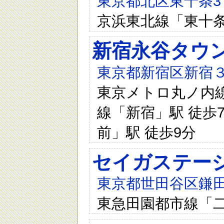
東京都北区東十条3
京浜東北線「東十
新宿永谷タウ
東京都新宿区新宿３
東京メトロ丸ノ内線
線「新宿」駅 徒歩
前」駅 徒歩9分
セイガステー
東京都世田谷区鎌田
東急田園都市線「二