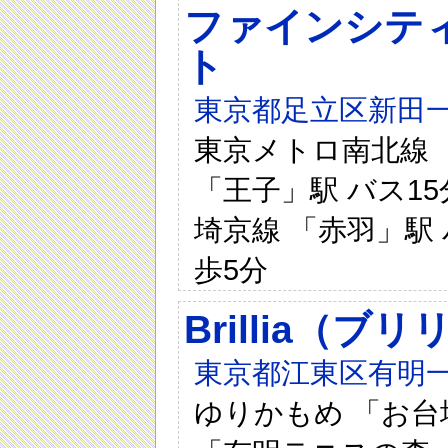
ファインシテ
ト
東京都足立区新田一
東京メトロ南北線 「
「王子」駅 バス15
埼京線 「赤羽」駅
歩5分
Brillia（ブリ
東京都江東区有明一
ゆりかもめ 「お台場