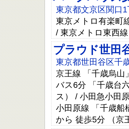
東京都文京区関口1
東京メトロ有楽町線
/ 東京メトロ東西線
プラウド世田
東京都世田谷区千歳
京王線 「千歳烏山」
バス6分 「千歳台
ス） / 小田急小田原
小田原線 「千歳船
から 徒歩5分 （京