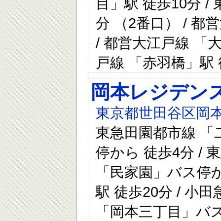
目」駅 徒歩10分 
分 （2番口） / 都
/ 都営大江戸線 「大
戸線 「赤羽橋」駅 
岡本レジデン
東京都世田谷区岡本
東急田園都市線 「
停から 徒歩4分 /
「民家園」バス停から
駅 徒歩20分 / 
「岡本三丁目」バス