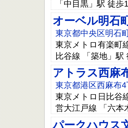
「中目黒」駅 徒歩12
オーベル明石
東京都中央区明石町
東京メトロ有楽町線 
比谷線 「築地」駅 
アトラス西麻
東京都港区西麻布4
東京メトロ日比谷線 
営大江戸線 「六本木
パークハウス