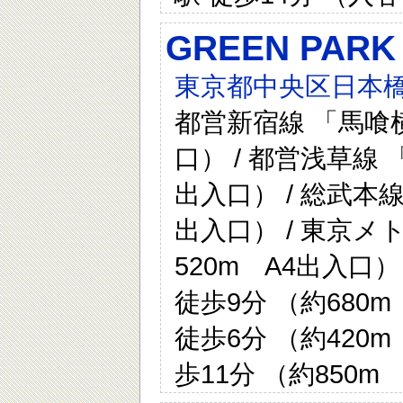
GREEN PA
東京都中央区日本橋
都営新宿線 「馬喰横
口） / 都営浅草線 
出入口） / 総武本線
出入口） / 東京メ
520m A4出入口
徒歩9分 （約680
徒歩6分 （約420m
歩11分 （約850m