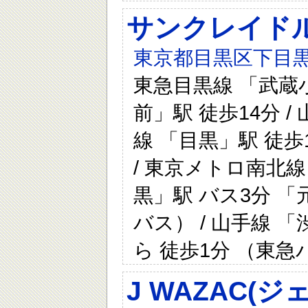
サンクレイド
東京都目黒区下目黒
東急目黒線 「武蔵小
前」駅 徒歩14分 /
線 「目黒」駅 徒歩1
/ 東京メトロ南北線 
黒」駅 バス3分 
バス） / 山手線 
ら 徒歩1分 （東急
J WAZAC(