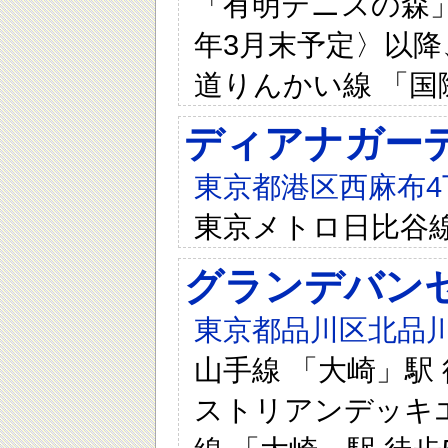
「有明テニスの森」駅
年3月末予定〉以降
道りんかい線 「国
ディアナガー
東京都港区西麻布4
東京メトロ日比谷線
グランデバンセ
東京都品川区北品川
山手線 「大崎」駅
ストリアンデッキエ