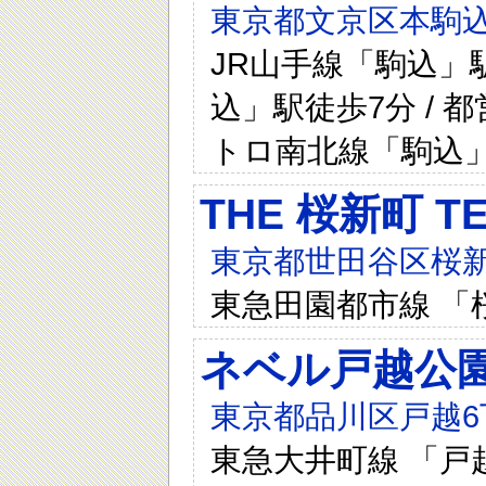
東京都文京区本駒込
JR山手線「駒込」駅
込」駅徒歩7分 / 
トロ南北線「駒込」
THE 桜新町 T
東京都世田谷区桜新
東急田園都市線 「
ネベル戸越公
東京都品川区戸越6
東急大井町線 「戸越