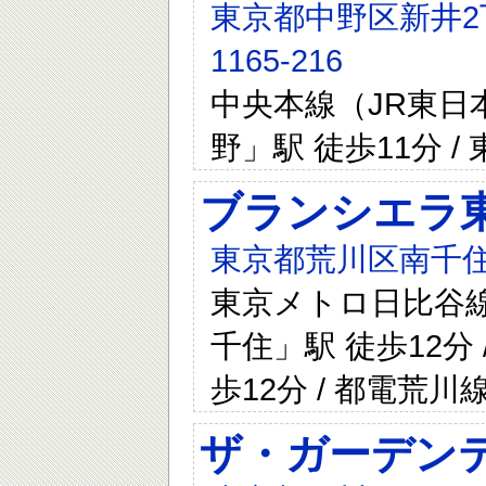
東京都中野区新井2丁目1
1165-216
中央本線（JR東日本
野」駅 徒歩11分 
ブランシエラ
東京都荒川区南千住
東京メトロ日比谷線 
千住」駅 徒歩12分
歩12分 / 都電荒
ザ・ガーデン