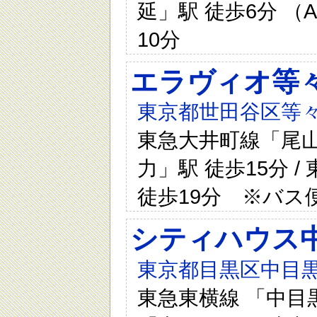
延」駅 徒歩6分 （
10分
エラヴィオ等
東京都世田谷区等々
東急大井町線「尾山台
力」駅 徒歩15分 
徒歩19分 ※バス
シティハウス
東京都目黒区中目黒四
東急東横線 「中目黒