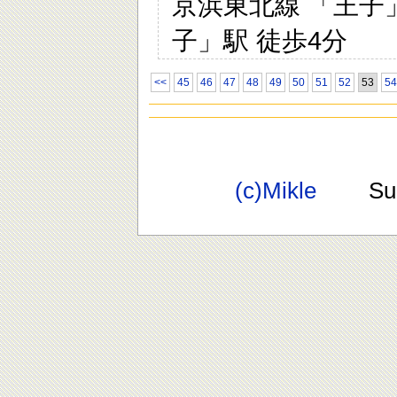
京浜東北線 「王子」
子」駅 徒歩4分
<<
45
46
47
48
49
50
51
52
53
54
(c)Mikle
Suppo