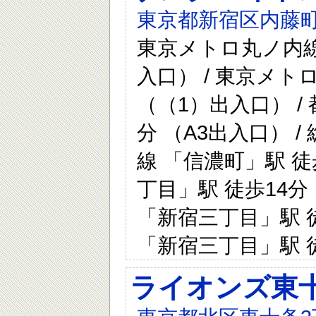
東京都新宿区内藤町
東京メトロ丸ノ内線
入口） / 東京メト
（（1）出入口） /
分 （A3出入口） /
線 「信濃町」駅 徒
丁目」駅 徒歩14分
「新宿三丁目」駅 徒
「新宿三丁目」駅 徒
ライオンズ東