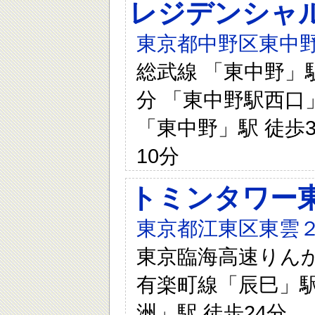
レジデンシャ
東京都中野区東中野
総武線 「東中野」駅
分 「東中野駅西口」
「東中野」駅 徒歩3
10分
トミンタワー
東京都江東区東雲２
東京臨海高速りんか
有楽町線「辰巳」駅 
洲」駅 徒歩24分