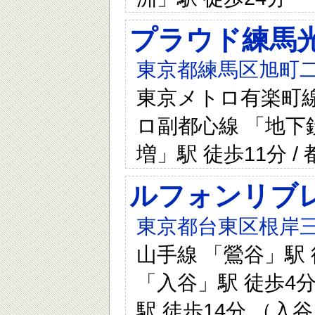
プラウド練馬
東京都練馬区旭町二
東京メトロ有楽町線 
ロ副都心線 「地下鉄
増」駅 徒歩11分 
ルフォンリブ
東京都台東区根岸三
山手線 「鶯谷」駅 
「入谷」駅 徒歩4分
駅 徒歩14分 （入