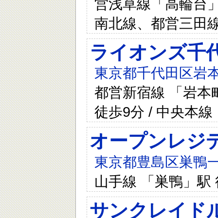
営浅草線「高輪台」
南北線、都営三田線
ライオンズ千
東京都千代田区岩本町
都営新宿線 「岩本町
徒歩9分 / 中央本
オープンレジ
東京都豊島区巣鴨一
山手線 「巣鴨」駅 
サンクレイド