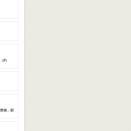
 （約
新豊橋」駅