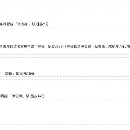
鉄各務原線 「新那加」駅 徒歩5分
古屋鉄道名古屋本線「豊橋」駅徒歩7分 / 豊橋鉄道渥美線「新豊橋」駅徒歩7分 / 
道 「岡崎」駅 徒歩10分
西尾線 「新安城」駅 徒歩14分