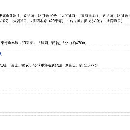
東海道新幹線 「名古屋」駅 徒歩10分 （太閤通口） / 東海道本線 「名古屋」駅 徒歩1
歩10分 （太閤通口） / 関西本線（JR東海） 「名古屋」駅 徒歩10分 （太閤通口）
/ 東海道本線（JR東海） 「静岡」駅 徒歩6分 （約470m）
ス
身延線 「富士」駅 徒歩4分 / 東海道新幹線「新富士」駅 徒歩22分