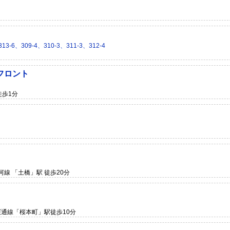
6、309-4、310-3、311-3、312-4
フロント
徒歩1分
河線 「土橋」駅 徒歩20分
桜通線「桜本町」駅徒歩10分