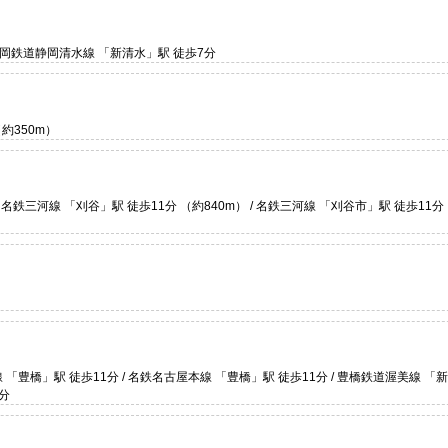
 静岡鉄道静岡清水線 「新清水」駅 徒歩7分
約350m）
/ 名鉄三河線 「刈谷」駅 徒歩11分 （約840m） / 名鉄三河線 「刈谷市」駅 徒歩11分
 「豊橋」駅 徒歩11分 / 名鉄名古屋本線 「豊橋」駅 徒歩11分 / 豊橋鉄道渥美線 「
3分