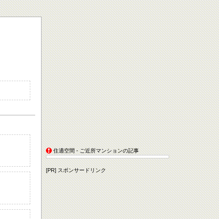
住適空間 - ご近所マンションの記事
[PR] スポンサードリンク