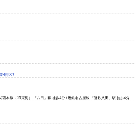
業4街区7
関西本線（JR東海） 「八田」駅 徒歩4分 / 近鉄名古屋線 「近鉄八田」駅 徒歩4分