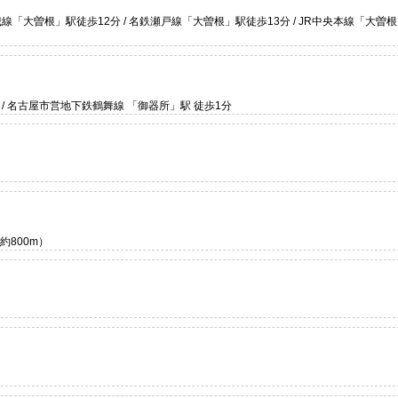
線「大曽根」駅徒歩12分 / 名鉄瀬戸線「大曽根」駅徒歩13分 / JR中央本線「大曽根
/ 名古屋市営地下鉄鶴舞線 「御器所」駅 徒歩1分
約800m）