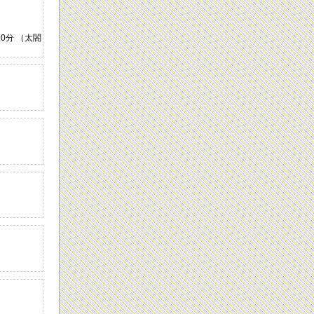
0分 （太閤