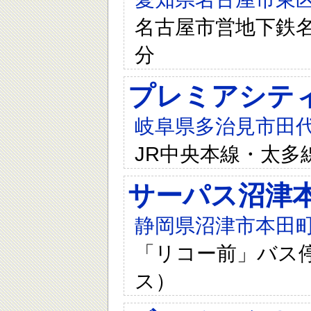
名古屋市営地下鉄名
分
プレミアシテ
岐阜県多治見市田代
JR中央本線・太多
サーパス沼津
静岡県沼津市本田町
「リコー前」バス停
ス）