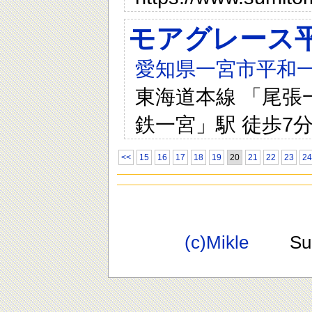
モアグレース
愛知県一宮市平和一
東海道本線 「尾張一
鉄一宮」駅 徒歩7分
<<
15
16
17
18
19
20
21
22
23
24
(c)Mikle
Suppo