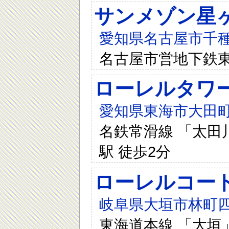
サンメゾン星
愛知県名古屋市千種
名古屋市営地下鉄東
ローレルタワ
愛知県東海市大田町
名鉄常滑線 「太田川
駅 徒歩2分
ローレルコー
岐阜県大垣市林町四
東海道本線 「大垣」