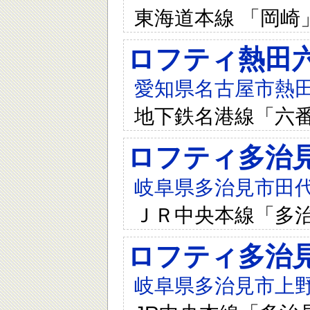
東海道本線 「岡崎」
ロフティ熱田
愛知県名古屋市熱田区
地下鉄名港線「六番
ロフティ多治
岐阜県多治見市田代町
ＪＲ中央本線「多治
ロフティ多治
岐阜県多治見市上野町