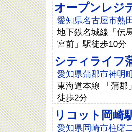
オープンレジ
愛知県名古屋市熱田
地下鉄名城線「伝馬
宮前」駅徒歩10分
シティライフ
愛知県蒲郡市神明町
東海道本線 「蒲郡」
徒歩2分
リコット岡崎
愛知県岡崎市柱曙二