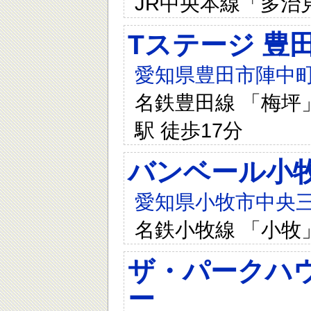
JR中央本線「多治
Tステージ 豊
愛知県豊田市陣中町
名鉄豊田線 「梅坪」
駅 徒歩17分
バンベール小
愛知県小牧市中央三
名鉄小牧線 「小牧
ザ・パークハウ
ー