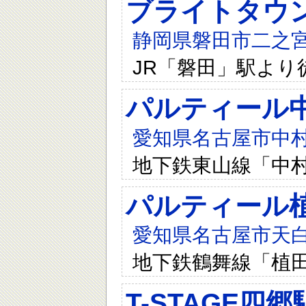
ブライトタウ
静岡県磐田市二之宮15
JR「磐田」駅より
パルティール
愛知県名古屋市中村区
地下鉄東山線「中村
パルティール
愛知県名古屋市天白
地下鉄鶴舞線「植
T-STAGE四郷駅