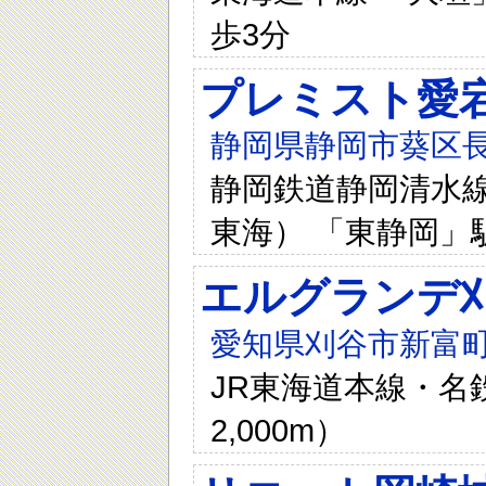
歩3分
プレミスト愛
静岡県静岡市葵区長沼
静岡鉄道静岡清水線 
東海） 「東静岡」駅
エルグランデ
愛知県刈谷市新富町二
JR東海道本線・名
2,000m）