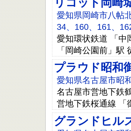
リコット岡崎
愛知県岡崎市八帖北町3-
34、160、161、16
愛知環状鉄道 「中岡
「岡崎公園前」駅 
プラウド昭和
愛知県名古屋市昭和
名古屋市営地下鉄鶴舞
営地下鉄桜通線 「
グランドヒル