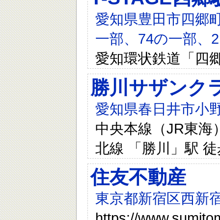
愛知県豊田市四郷町森
一部、74の一部、
愛知環状鉄道「四郷
勝川サザンクラ
愛知県春日井市小野
中央本線（JR東海）
北線 「勝川」駅 徒
住友不動産
東京都新宿区西新宿
https://www.sumitom