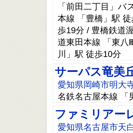
「前田二丁目」バス
本線 「豊橋」駅 徒
歩19分 / 豊橋鉄道
道東田本線 「東八町
川」駅 徒歩10分
サーパス竜美
愛知県岡崎市明大寺
名鉄名古屋本線 「男
ファミリアー
愛知県名古屋市天白