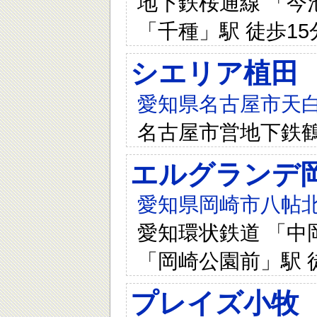
地下鉄桜通線 「今池
「千種」駅 徒歩15
シエリア植田
愛知県名古屋市天白
名古屋市営地下鉄鶴
エルグランデ
愛知県岡崎市八帖北
愛知環状鉄道 「中岡
「岡崎公園前」駅 
プレイズ小牧