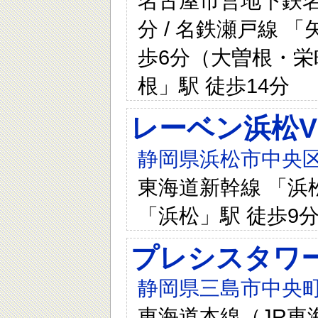
名古屋市営地下鉄名
分 / 名鉄瀬戸線 
歩6分（大曽根・栄町
根」駅 徒歩14分
レーベン浜松VI
静岡県浜松市中央区
東海道新幹線 「浜松
「浜松」駅 徒歩9分
プレシスタワ
静岡県三島市中央町1
東海道本線（JR東海