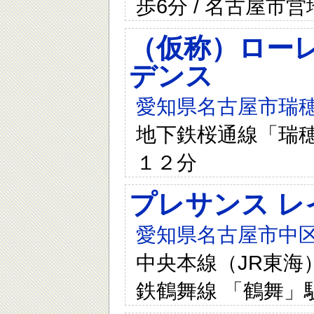
歩6分 / 名古屋市
（仮称）ロー
デンス
愛知県名古屋市瑞穂
地下鉄桜通線「瑞
１２分
プレサンス レ
愛知県名古屋市中区
中央本線（JR東海）
鉄鶴舞線 「鶴舞」駅