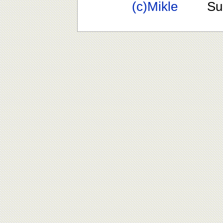
(c)Mikle
Suppo