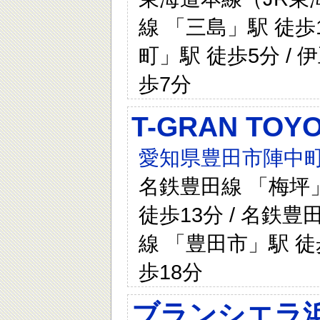
線 「三島」駅 徒歩
町」駅 徒歩5分 /
歩7分
T-GRAN T
愛知県豊田市陣中町
名鉄豊田線 「梅坪」
徒歩13分 / 名鉄豊
線 「豊田市」駅 徒
歩18分
ブランシエラ