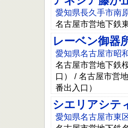
アネシア藤が
愛知県長久手市南原
名古屋市営地下鉄東
レーベン御器所 
愛知県名古屋市昭和
名古屋市営地下鉄桜
口） / 名古屋市営
番出入口）
シエリアシテ
愛知県名古屋市東区