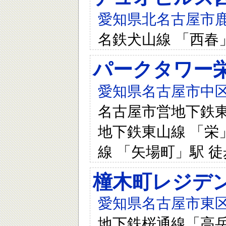
愛知県北名古屋市鹿
名鉄犬山線 「西春
パークタワー
愛知県名古屋市中区栄
名古屋市営地下鉄東山
地下鉄東山線 「栄」
線 「矢場町」駅 徒
橦木町レジデ
愛知県名古屋市東区
地下鉄桜通線「高岳