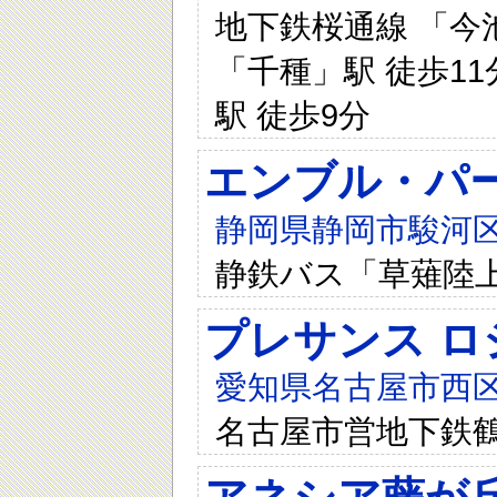
地下鉄桜通線 「今池
「千種」駅 徒歩11
駅 徒歩9分
エンブル・パ
静岡県静岡市駿河区
静鉄バス「草薙陸
プレサンス ロ
愛知県名古屋市西区
名古屋市営地下鉄鶴