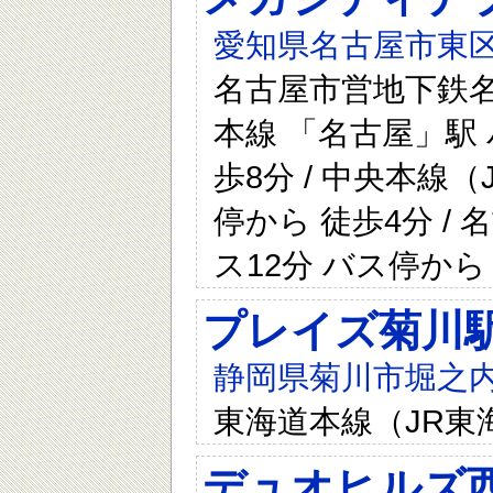
愛知県名古屋市東区砂
名古屋市営地下鉄名城
本線 「名古屋」駅
歩8分 / 中央本線
停から 徒歩4分 /
ス12分 バス停から
プレイズ菊川
静岡県菊川市堀之内
東海道本線（JR東
デュオヒルズ