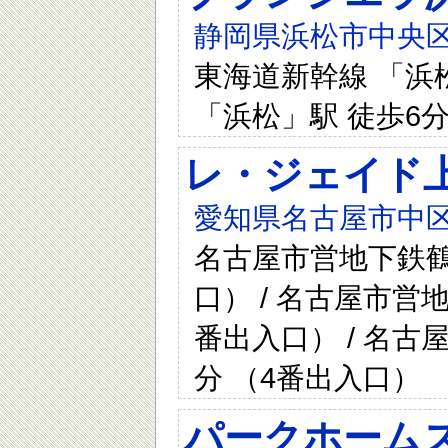
静岡県浜松市中央区
東海道新幹線 「浜松
「浜松」駅 徒歩6分
レ・ジェイド
愛知県名古屋市中区
名古屋市営地下鉄鶴
口） / 名古屋市営
番出入口） / 名古
分 （4番出入口）
パークホームズ