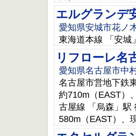
エルグランデ
愛知県安城市花ノ木
東海道本線 「安城」
リフローレ名古屋
愛知県名古屋市中村
名古屋市営地下鉄東
約710m（EAST）
古屋線 「烏森」駅
580m（EAST）、