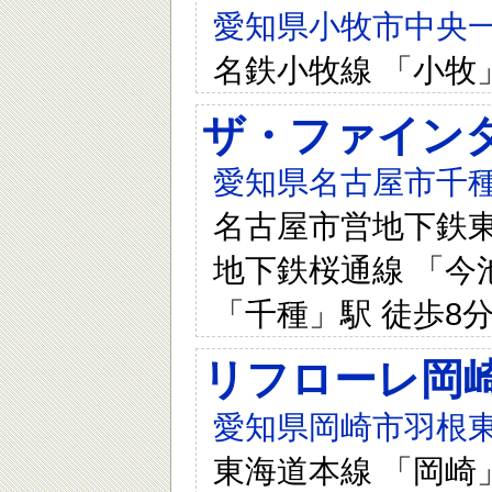
愛知県小牧市中央一
名鉄小牧線 「小牧
ザ・ファイン
愛知県名古屋市千種
名古屋市営地下鉄東山
地下鉄桜通線 「今池
「千種」駅 徒歩8
リフローレ岡崎
愛知県岡崎市羽根東
東海道本線 「岡崎」