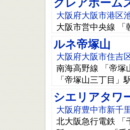
クレアホーム
大阪府大阪市港区池
大阪市営中央線 「
ルネ帝塚山
大阪府大阪市住吉区
南海高野線 「帝塚山
「帝塚山三丁目」駅
シエリアタワ
大阪府豊中市新千里
北大阪急行電鉄 「千