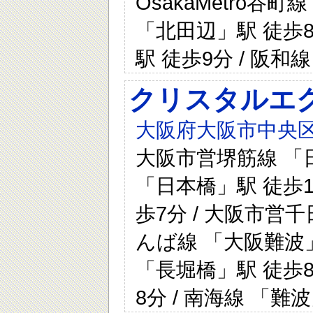
OsakaMetro谷
「北田辺」駅 徒歩8分
駅 徒歩9分 / 阪和
クリスタルエ
大阪府大阪市中央区
大阪市営堺筋線 「日
「日本橋」駅 徒歩1
歩7分 / 大阪市営千
んば線 「大阪難波」
「長堀橋」駅 徒歩8
8分 / 南海線 「難