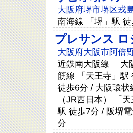
大阪府堺市堺区戎島
南海線 「堺」駅 徒
プレサンス ロ
大阪府大阪市阿倍野
近鉄南大阪線 「大阪
筋線 「天王寺」駅 
徒歩6分 / 大阪環状
（JR西日本） 「天
駅 徒歩7分 / 阪
分