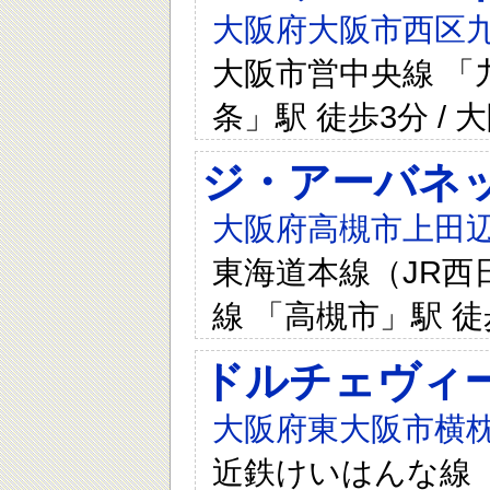
大阪府大阪市西区九条
大阪市営中央線 「九
条」駅 徒歩3分 /
ジ・アーバネ
大阪府高槻市上田辺町
東海道本線（JR西日
線 「高槻市」駅 徒
ドルチェヴィ
大阪府東大阪市横枕
近鉄けいはんな線 