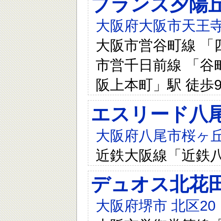
ブランズ夕陽
大阪府大阪市天王寺
大阪市営谷町線 「四
市営千日前線 「谷町
阪上本町」駅 徒歩
エスリード八
大阪府八尾市桜ヶ丘
近鉄大阪線「近鉄八
デュオス北花
大阪府堺市 北区20