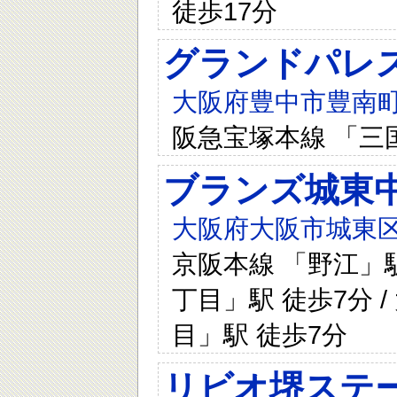
徒歩17分
グランドパレ
大阪府豊中市豊南町南
阪急宝塚本線 「三
ブランズ城東
大阪府大阪市城東区
京阪本線 「野江」駅
丁目」駅 徒歩7分 
目」駅 徒歩7分
リビオ堺ステ