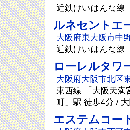
近鉄けいはんな線 
ルネセントエ
大阪府東大阪市中野
近鉄けいはんな線
ローレルタワ
大阪府大阪市北区東
東西線 「大阪天満宮
町」駅 徒歩4分 /
エステムコー