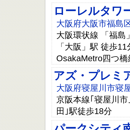
ローレルタワ
大阪府大阪市福島区
大阪環状線 「福島」
「大阪」駅 徒歩11分
OsakaMetro四
アズ・プレミ
大阪府寝屋川市寝屋1
京阪本線｢寝屋川市｣
田｣駅徒歩18分
パークシティ