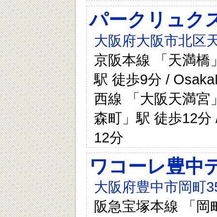
パークリュク
大阪府大阪市北区天
京阪本線 「天満橋」
駅 徒歩9分 / Osa
西線 「大阪天満宮」駅 
森町」駅 徒歩12分 /
12分
ワコーレ豊中
大阪府豊中市岡町3
阪急宝塚本線 「岡町