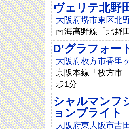
ヴェリテ北野
大阪府堺市東区北野
南海高野線「北野田
D’グラフォー
大阪府枚方市香里ヶ
京阪本線「枚方市」
歩1分
シャルマンフ
ョンブライト
大阪府東大阪市吉田本