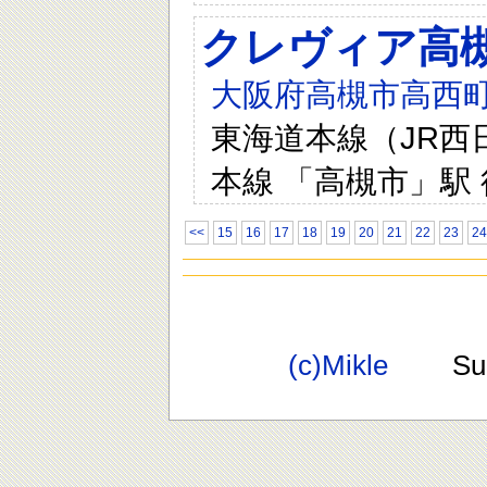
クレヴィア高
大阪府高槻市高西町
東海道本線（JR西日
本線 「高槻市」駅 
<<
15
16
17
18
19
20
21
22
23
24
(c)Mikle
Suppo