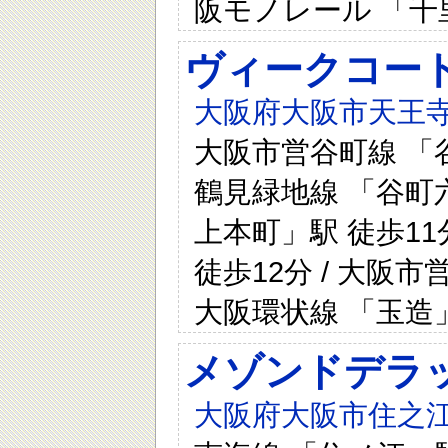
阪モノレール 「千
ヴィークコー
大阪府大阪市天王寺区空
大阪市営谷町線 「谷
鶴見緑地線 「谷町六
上本町」駅 徒歩11
徒歩12分 / 大阪市
大阪環状線 「玉造」
メゾンドデラ
大阪府大阪市住之江