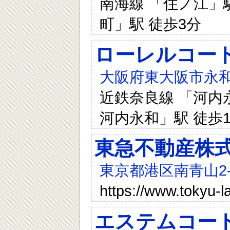
南海線 「住ノ江」駅
町」駅 徒歩3分
ローレルコー
大阪府東大阪市永和
近鉄奈良線 「河内永
河内永和」駅 徒歩
東急不動産株
東京都港区南青山2-
https://www.tokyu-l
エステムコー