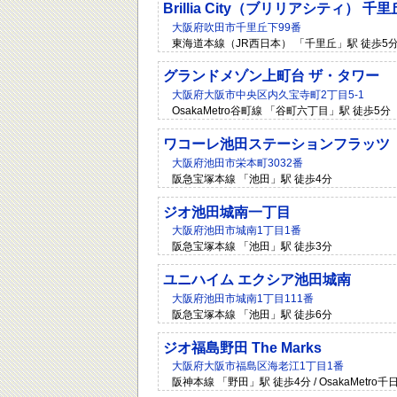
Brillia City（ブリリアシティ） 千里
大阪府吹田市千里丘下99番
東海道本線（JR西日本） 「千里丘」駅 徒歩5分 
グランドメゾン上町台 ザ・タワー
大阪府大阪市中央区内久宝寺町2丁目5-1
OsakaMetro谷町線 「谷町六丁目」駅 徒歩5分
ワコーレ池田ステーションフラッツ
大阪府池田市栄本町3032番
阪急宝塚本線 「池田」駅 徒歩4分
ジオ池田城南一丁目
大阪府池田市城南1丁目1番
阪急宝塚本線 「池田」駅 徒歩3分
ユニハイム エクシア池田城南
大阪府池田市城南1丁目111番
阪急宝塚本線 「池田」駅 徒歩6分
ジオ福島野田 The Marks
大阪府大阪市福島区海老江1丁目1番
阪神本線 「野田」駅 徒歩4分 / OsakaMetr