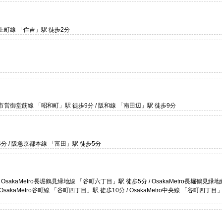
上町線 「住吉」駅 徒歩2分
市営御堂筋線 「昭和町」駅 徒歩9分 / 阪和線 「南田辺」駅 徒歩9分
分 / 阪急京都本線 「富田」駅 徒歩5分
/ OsakaMetro長堀鶴見緑地線 「谷町六丁目」駅 徒歩5分 / OsakaMetro長堀鶴見緑
OsakaMetro谷町線 「谷町四丁目」駅 徒歩10分 / OsakaMetro中央線 「谷町四丁目