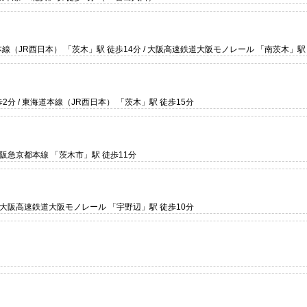
本線（JR西日本） 「茨木」駅 徒歩14分 / 大阪高速鉄道大阪モノレール 「南茨木」駅
分 / 東海道本線（JR西日本） 「茨木」駅 徒歩15分
 阪急京都本線 「茨木市」駅 徒歩11分
/ 大阪高速鉄道大阪モノレール 「宇野辺」駅 徒歩10分