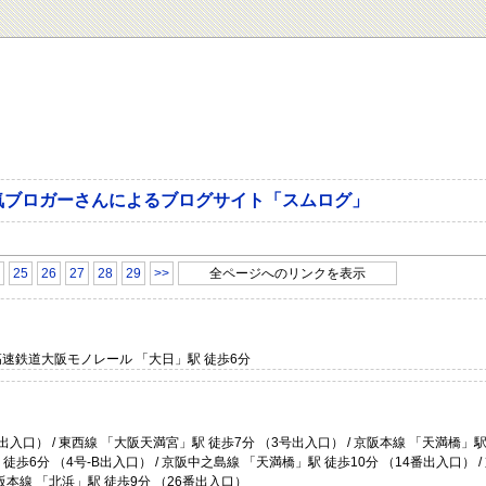
気ブロガーさんによるブログサイト「スムログ」
25
26
27
28
29
>>
全ページへのリンクを表示
 大阪高速鉄道大阪モノレール 「大日」駅 徒歩6分
出入口） / 東西線 「大阪天満宮」駅 徒歩7分 （3号出入口） / 京阪本線 「天満橋」駅
徒歩6分 （4号-B出入口） / 京阪中之島線 「天満橋」駅 徒歩10分 （14番出入口） 
京阪本線 「北浜」駅 徒歩9分 （26番出入口）