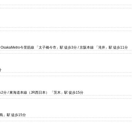
/ OsakaMetro今里筋線 「太子橋今市」駅 徒歩3分 / 京阪本線 「滝井」駅 徒歩11分
分
分 / 東海道本線（JR西日本） 「茨木」駅 徒歩15分
姫島」駅 徒歩15分