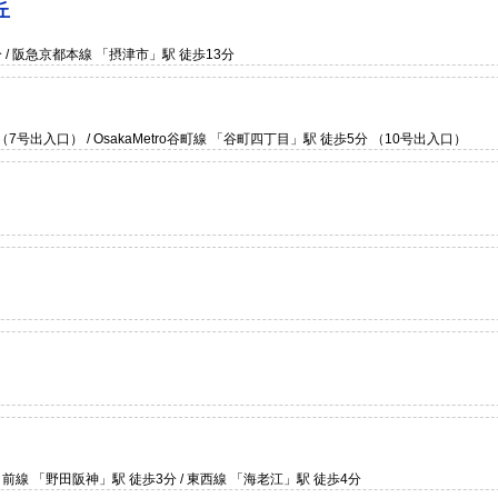
丘
/ 阪急京都本線 「摂津市」駅 徒歩13分
 （7号出入口） / OsakaMetro谷町線 「谷町四丁目」駅 徒歩5分 （10号出入口）
o千日前線 「野田阪神」駅 徒歩3分 / 東西線 「海老江」駅 徒歩4分