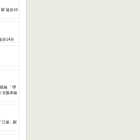
」駅 徒歩10
徒歩14分
堺筋線 「堺
/ 京阪本線
 「江坂」駅