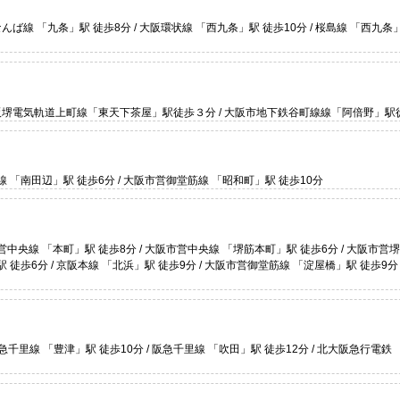
阪神なんば線 「九条」駅 徒歩8分 / 大阪環状線 「西九条」駅 徒歩10分 / 桜島線 「西九条
阪堺電気軌道上町線「東天下茶屋」駅徒歩３分 / 大阪市地下鉄谷町線線「阿倍野」駅
線 「南田辺」駅 徒歩6分 / 大阪市営御堂筋線 「昭和町」駅 徒歩10分
営中央線 「本町」駅 徒歩8分 / 大阪市営中央線 「堺筋本町」駅 徒歩6分 / 大阪市営
 徒歩6分 / 京阪本線 「北浜」駅 徒歩9分 / 大阪市営御堂筋線 「淀屋橋」駅 徒歩9分 
/ 阪急千里線 「豊津」駅 徒歩10分 / 阪急千里線 「吹田」駅 徒歩12分 / 北大阪急行電鉄