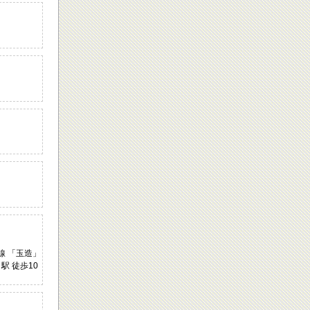
地線 「玉造」
」駅 徒歩10