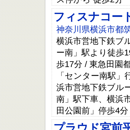
フィスナコー
神奈川県横浜市都筑区
横浜市営地下鉄ブ
ー南」駅より徒歩1
歩17分 / 東急
「センター南駅」行
浜市営地下鉄ブル
南」駅下車、横浜
田公園前」停歩4分
プラウド宮前