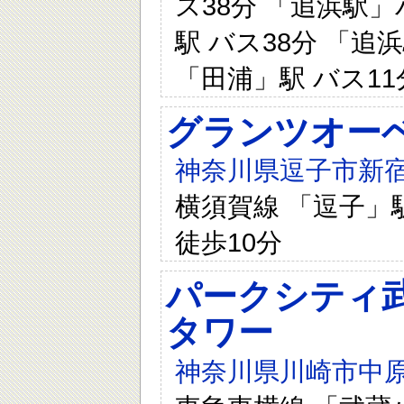
ス38分 「追浜駅」
駅 バス38分 「追
「田浦」駅 バス11
グランツオー
神奈川県逗子市新宿1
横須賀線 「逗子」駅
徒歩10分
パークシティ
タワー
神奈川県川崎市中原