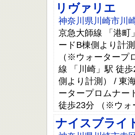
リヴァリエ
神奈川県川崎市川崎
京急大師線 「港町
ードB棟側より計測）
（※ウォータープロ
線 「川崎」駅 徒
側より計測） / 東
ータープロムナード
徒歩23分 （※ウ
ナイスブライ