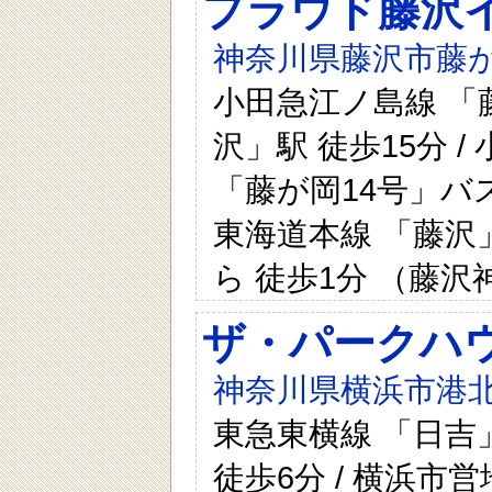
プラウド藤沢
神奈川県藤沢市藤が
小田急江ノ島線 「藤
沢」駅 徒歩15分 
「藤が岡14号」バス
東海道本線 「藤沢
ら 徒歩1分 （藤
ザ・パークハウ
神奈川県横浜市港北
東急東横線 「日吉」
徒歩6分 / 横浜市