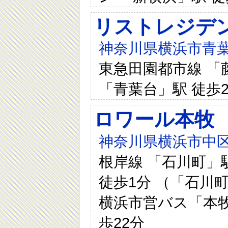
リストレジデ
神奈川県横浜市青葉
東急田園都市線 「藤
「青葉台」駅 徒歩2
ロワール本牧
神奈川県横浜市中区本牧
根岸線 「石川町」
徒歩1分 （「石川
横浜市営バス「本牧
歩22分