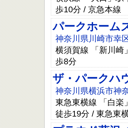
歩10分 / 京急本線
パークホーム
神奈川県川崎市幸区
横須賀線 「新川崎」
歩8分
ザ・パークハウ
神奈川県横浜市神奈
東急東横線 「白楽」
徒歩19分 / 東急東