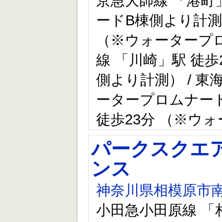
京急大師線 「港町
ードB棟側より計測）
（※ウォータープロ
線 「川崎」駅 徒
側より計測） / 東
ータープロムナード
徒歩23分 （※ウ
パークスクエ
ンス
神奈川県相模原市南
小田急小田原線 「相