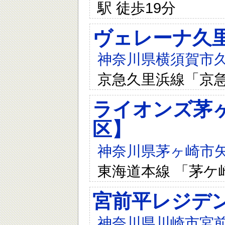
駅 徒歩19分
ヴェレーナ久
神奈川県横須賀市久
京急久里浜線「京急
ライオンズ茅ヶ
区】
神奈川県茅ヶ崎市矢
東海道本線 「茅ケ崎
宮前平レジデ
神奈川県川崎市宮前